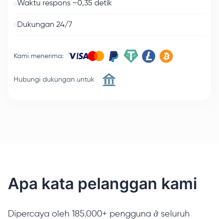
Waktu respons ~0,35 detik
Dukungan 24/7
Kami menerima
:
Hubungi dukungan untuk
Apa kata pelanggan kami
Dipercaya oleh 185.000+ pengguna ở seluruh