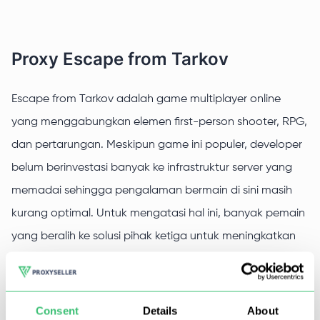
Proxy Escape from Tarkov
Escape from Tarkov adalah game multiplayer online
yang menggabungkan elemen first-person shooter, RPG,
dan pertarungan. Meskipun game ini populer, developer
belum berinvestasi banyak ke infrastruktur server yang
memadai sehingga pengalaman bermain di sini masih
kurang optimal. Untuk mengatasi hal ini, banyak pemain
yang beralih ke solusi pihak ketiga untuk meningkatkan
pengalaman bermain game mereka.
Consent
Details
About
Mengapa Anda harus