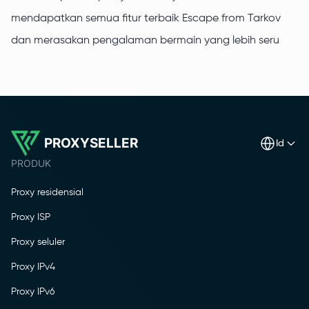
mendapatkan semua fitur terbaik Escape from Tarkov
dan merasakan pengalaman bermain yang lebih seru
PROXYSELLER
id
PRODUK
Proxy residensial
Proxy ISP
Proxy seluler
Proxy IPv4
Proxy IPv6