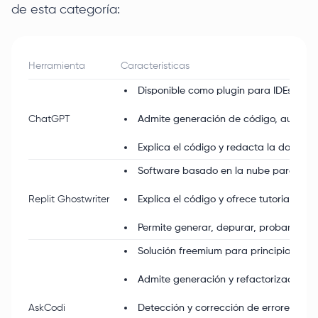
de esta categoría:
Herramienta
Características
Disponible como plugin para IDEs (grat
ChatGPT
Admite generación de código, autocom
Explica el código y redacta la docume
Software basado en la nube para el IDE
Replit Ghostwriter
Explica el código y ofrece tutoriales;
Permite generar, depurar, probar y col
Solución freemium para principiantes;
Admite generación y refactorización;
AskCodi
Detección y corrección de errores;