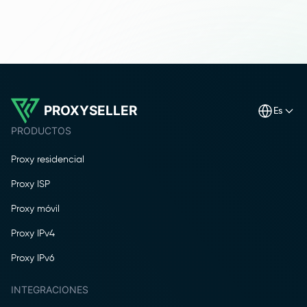
PROXYSELLER
es
PRODUCTOS
Proxy residencial
Proxy ISP
Proxy móvil
Proxy IPv4
Proxy IPv6
INTEGRACIONES