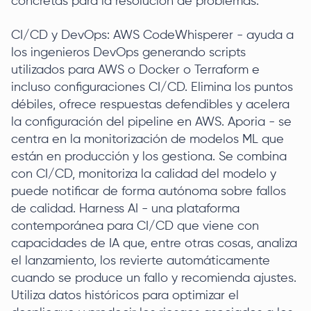
concretas para la resolución de problemas.
CI/CD y DevOps: AWS CodeWhisperer - ayuda a
los ingenieros DevOps generando scripts
utilizados para AWS o Docker o Terraform e
incluso configuraciones CI/CD. Elimina los puntos
débiles, ofrece respuestas defendibles y acelera
la configuración del pipeline en AWS. Aporia - se
centra en la monitorización de modelos ML que
están en producción y los gestiona. Se combina
con CI/CD, monitoriza la calidad del modelo y
puede notificar de forma autónoma sobre fallos
de calidad. Harness AI - una plataforma
contemporánea para CI/CD que viene con
capacidades de IA que, entre otras cosas, analiza
el lanzamiento, los revierte automáticamente
cuando se produce un fallo y recomienda ajustes.
Utiliza datos históricos para optimizar el