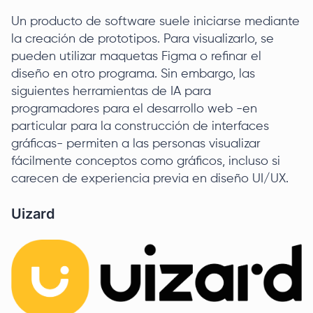
Un producto de software suele iniciarse mediante
la creación de prototipos. Para visualizarlo, se
pueden utilizar maquetas Figma o refinar el
diseño en otro programa. Sin embargo, las
siguientes herramientas de IA para
programadores para el desarrollo web -en
particular para la construcción de interfaces
gráficas- permiten a las personas visualizar
fácilmente conceptos como gráficos, incluso si
carecen de experiencia previa en diseño UI/UX.
Uizard