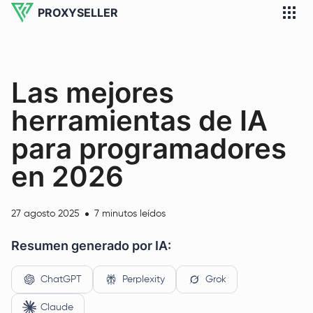
PROXYSELLER
Las mejores
herramientas de IA
para programadores
en 2026
27 agosto 2025
7 minutos leídos
Resumen generado por IA:
ChatGPT
Perplexity
Grok
Claude