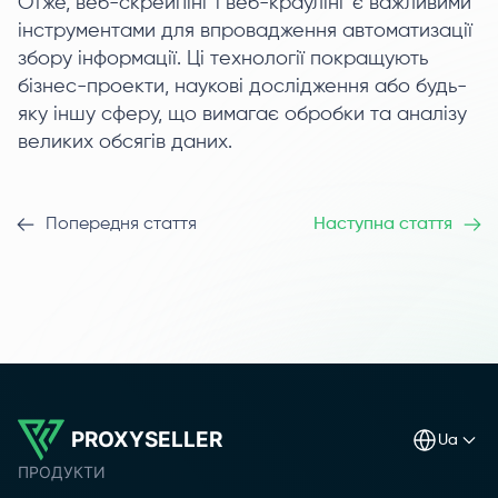
Отже, веб-скрейпінг і веб-краулінг є важливими
інструментами для впровадження автоматизації
збору інформації. Ці технології покращують
бізнес-проекти, наукові дослідження або будь-
яку іншу сферу, що вимагає обробки та аналізу
великих обсягів даних.
Попередня стаття
Наступна стаття
PROXYSELLER
ua
ПРОДУКТИ