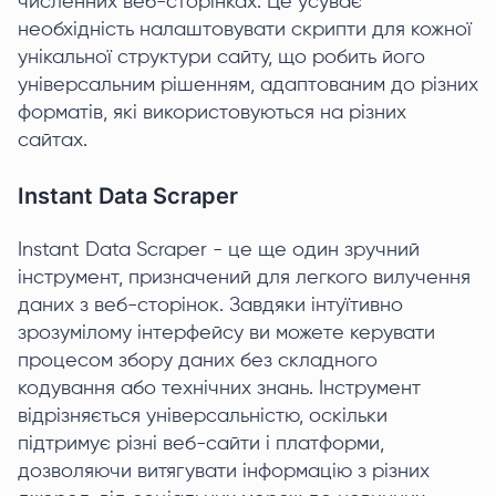
численних веб-сторінках. Це усуває
необхідність налаштовувати скрипти для кожної
унікальної структури сайту, що робить його
універсальним рішенням, адаптованим до різних
форматів, які використовуються на різних
сайтах.
Instant Data Scraper
Instant Data Scraper - це ще один зручний
інструмент, призначений для легкого вилучення
даних з веб-сторінок. Завдяки інтуїтивно
зрозумілому інтерфейсу ви можете керувати
процесом збору даних без складного
кодування або технічних знань. Інструмент
відрізняється універсальністю, оскільки
підтримує різні веб-сайти і платформи,
дозволяючи витягувати інформацію з різних