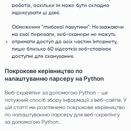
роботів, оскільки їм може бути складно
індексувати ці дані.
Обмеження "глибокої павутини": Незважаючи
на свої переваги, веб-сканери не можуть
отримати доступ до всіх частин Інтернету,
лише близько 60 відсотків веб-сторінок
доступні для сканування.
Покрокове керівництво по
налаштуванню парсеру на Python
Веб-скрейпінг за допомогою Python - це
потужний спосіб збору інформації з веб-сайтів. У
цій статті ми розглянемо покрокове керівництво
по налаштуванню парсеру для веб-скрепінгу
за допомогою Python.