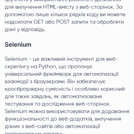
для вилучення HTML-вмісту з веб-сторінок. За
допомогою лише кількох рядків коду ви можете
надсилати GET або POST запити та обробляти
дані у відповідь.
Selenium
Selenium - це важливий інструмент для веб-
скрепінгу на Python, що пропонує
універсальний фреймворк для автоматизації
взаємодії з браузерами. Він забезпечує
кросбраузерну сумісність і особливо корисний
для таких завдань, як автоматизоване
тестування та дослідження веб-сторінок.
Selenium можна використовувати для додавання
функціональності до веб-додатків, вилучення
даних з веб-сайтів або автоматизації