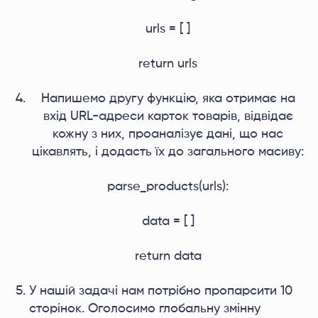
urls = [ ]
return urls
Напишемо другу функцію, яка отримає на
вхід URL-адреси карток товарів, відвідає
кожну з них, проаналізує дані, що нас
цікавлять, і додасть їх до загального масиву:
parse_products(urls):
data = [ ]
return data
У нашій задачі нам потрібно пропарсити 10
сторінок. Оголосимо глобальну змінну