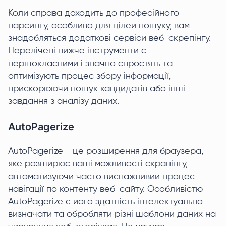
Коли справа доходить до професійного
парсингу, особливо для цілей пошуку, вам
знадобляться додаткові сервіси веб-скрепінгу.
Перелічені нижче інструменти є
першокласними і значно спростять та
оптимізують процес збору інформації,
прискорюючи пошук кандидатів або інші
завдання з аналізу даних.
AutoPagerize
AutoPagerize - це розширення для браузера,
яке розширює ваші можливості скрапінгу,
автоматизуючи часто виснажливий процес
навігації по контенту веб-сайту. Особливістю
AutoPagerize є його здатність інтелектуально
визначати та обробляти різні шаблони даних на