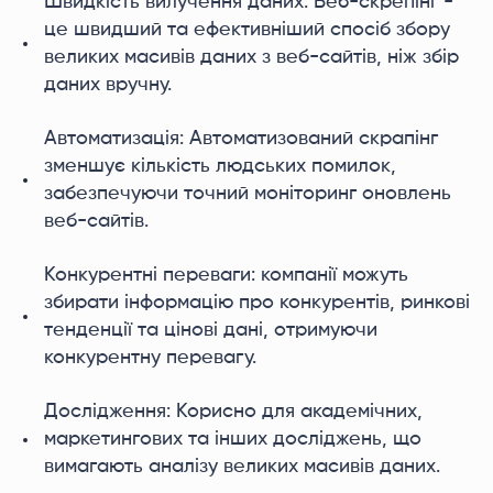
Швидкість вилучення даних: Веб-скрепінг -
це швидший та ефективніший спосіб збору
великих масивів даних з веб-сайтів, ніж збір
даних вручну.
Автоматизація: Автоматизований скрапінг
зменшує кількість людських помилок,
забезпечуючи точний моніторинг оновлень
веб-сайтів.
Конкурентні переваги: компанії можуть
збирати інформацію про конкурентів, ринкові
тенденції та цінові дані, отримуючи
конкурентну перевагу.
Дослідження: Корисно для академічних,
маркетингових та інших досліджень, що
вимагають аналізу великих масивів даних.