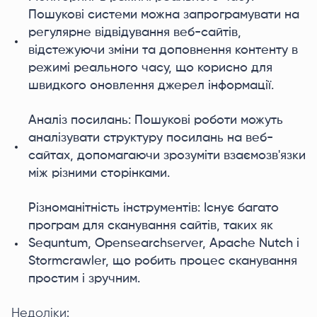
Пошукові системи можна запрограмувати на
регулярне відвідування веб-сайтів,
відстежуючи зміни та доповнення контенту в
режимі реального часу, що корисно для
швидкого оновлення джерел інформації.
Аналіз посилань: Пошукові роботи можуть
аналізувати структуру посилань на веб-
сайтах, допомагаючи зрозуміти взаємозв'язки
між різними сторінками.
Різноманітність інструментів: Існує багато
програм для сканування сайтів, таких як
Sequntum, Opensearchserver, Apache Nutch і
Stormcrawler, що робить процес сканування
простим і зручним.
Недоліки: