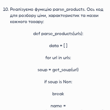
Реалізуємо функцію parse_products. Ось код
для розбору ціни, характеристик та назви
кожного товару:
def parse_products(urls):
data = [ ]
for url in urls:
soup = get_soup(url)
if soup is Non:
break
name =