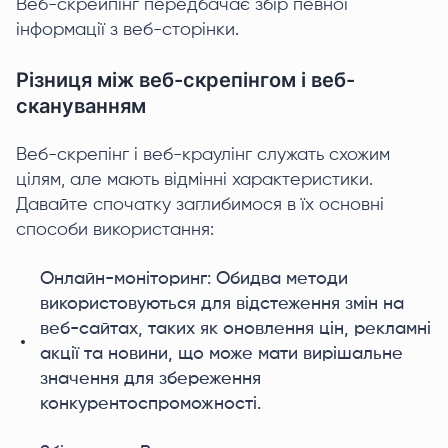
Веб-скрейпінг передбачає збір певної
інформації з веб-сторінки.
Різниця між веб-скрепінгом і веб-
скануванням
Веб-скрепінг і веб-краулінг служать схожим
цілям, але мають відмінні характеристики.
Давайте спочатку заглибимося в їх основні
способи використання:
Онлайн-моніторинг: Обидва методи
використовуються для відстеження змін на
веб-сайтах, таких як оновлення цін, рекламні
акції та новини, що може мати вирішальне
значення для збереження
конкурентоспроможності.