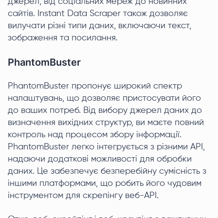
джерел, від соціальних мереж до новинних
сайтів. Instant Data Scraper також дозволяє
вилучати різні типи даних, включаючи текст,
зображення та посилання.
PhantomBuster
PhantomBuster пропонує широкий спектр
налаштувань, що дозволяє пристосувати його
до ваших потреб. Від вибору джерел даних до
визначення вихідних структур, ви маєте повний
контроль над процесом збору інформації.
PhantomBuster легко інтегрується з різними API,
надаючи додаткові можливості для обробки
даних. Це забезпечує безперебійну сумісність з
іншими платформами, що робить його чудовим
інструментом для скрепінгу веб-API.