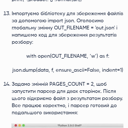
Імпортуємо бібліотеку для збереження файлів
за допомогою import json. Оголосимо
глобальну змінну OUT_FILENAME = 'out.json' і
напишемо код для збереження результатів
розбору:
with open(OUT_FILENAME, ‘w’) as f:
json.dump(data, f, ensure_ascii=False, indent=1)
Задамо змінній PAGES_COUNT = 2, щоб
запустити парсер для двох сторінок. Після
цього відкриємо файл з результатом розбору.
Все працює коректно, і парсер готовий до
подальшого використання: