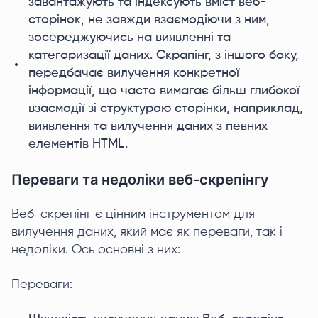
завантажують та індексують вміст веб-
сторінок, не завжди взаємодіючи з ним,
зосереджуючись на виявленні та
категоризації даних. Скрапінг, з іншого боку,
передбачає вилучення конкретної
інформації, що часто вимагає більш глибокої
взаємодії зі структурою сторінки, наприклад,
виявлення та вилучення даних з певних
елементів HTML.
Переваги та недоліки веб-скрепінгу
Веб-скрепінг є цінним інструментом для
вилучення даних, який має як переваги, так і
недоліки. Ось основні з них:
Переваги: