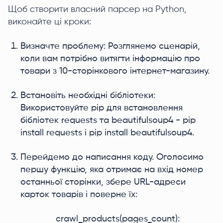
Щоб створити власний парсер на Python,
виконайте ці кроки:
Визначте проблему: Розглянемо сценарій,
коли вам потрібно витягти інформацію про
товари з 10-сторінкового інтернет-магазину.
Встановіть необхідні бібліотеки:
Використовуйте pip для встановлення
бібліотек requests та beautifulsoup4 - pip
install requests і pip install beautifulsoup4.
Перейдемо до написання коду. Оголосимо
першу функцію, яка отримає на вхід номер
останньої сторінки, збере URL-адреси
карток товарів і поверне їх:
crawl_products(pages_count):