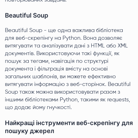
повторюваних завдань.
Beautiful Soup
Beautiful Soup - ще одна важлива бібліотека
для веб-скрепінгу на Python. Вона дозволяє
витягувати та аналізувати дані з HTML або XML
документів. Використовуючи такі функції, як
пошук за тегами, навігація по структурі
документа і фільтрація вмісту на основі
загальних шаблонів, ви можете ефективно
витягувати інформацію з веб-сторінок. Beautiful
Soup також можна використовувати разом з
іншими бібліотеками Python, такими як requests,
що додає йому гнучкості.
Найкращі інструменти веб-скрепінгу для
пошуку джерел