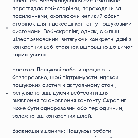
Масштаб: Веб-сканування систематично
переглядає веб-сторінки, переходячи за
посиланнями, охоплюючи великий обсяг
сторінок для індексації контенту пошуковими
системами. Веб-скрепінг, однак, є більш
цілеспрямованим, витягуючи конкретні дані з
конкретних веб-сторінок відповідно до вимог
користувача.
Частота: Пошукові роботи працюють
безперервно, щоб підтримувати індекси
пошукових систем в актуальному стані,
регулярно відвідуючи веб-сайти для
виявлення та оновлення контенту. Скрапінг
може бути одноразовим або періодичним,
залежно від конкретних цілей.
Взаємодія з даними: Пошукові роботи