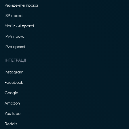
Резидентні проксі
ISP проксі
Мобільні проксі
IPv4 проксі
IPv6 проксі
ІНТЕГРАЦІЇ
Instagram
Facebook
Google
Amazon
YouTube
Reddit