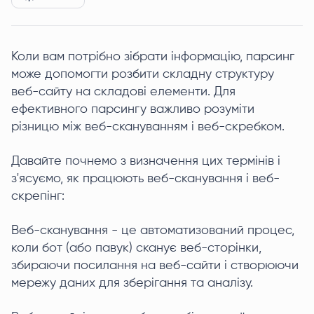
Коли вам потрібно зібрати інформацію, парсинг
може допомогти розбити складну структуру
веб-сайту на складові елементи. Для
ефективного парсингу важливо розуміти
різницю між веб-скануванням і веб-скребком.
Давайте почнемо з визначення цих термінів і
з'ясуємо, як працюють веб-сканування і веб-
скрепінг:
Веб-сканування - це автоматизований процес,
коли бот (або павук) сканує веб-сторінки,
збираючи посилання на веб-сайти і створюючи
мережу даних для зберігання та аналізу.