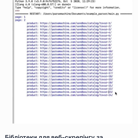
Бібліотеки для веб-скрепінгу за