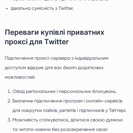
ідеальна сумісність з Twitter.
Переваги купівлі приватних
проксі для Twitter
Підключення проксі-сервера з індивідуальним
доступом відкриє для вас безліч додаткових
можливостей:
Обхід регіональних і персональних блокувань.
Безпечне підключення програм і онлайн-сервісів
для накрутки лайків, ретвітів і підписників у Твіттері.
Можливість спілкуватися, ділитися своєю думкою
та читати новини без розсекречення своєї