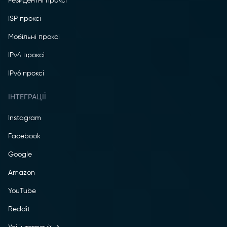
Резидентні проксі
ISP проксі
Мобільні проксі
IPv4 проксі
IPv6 проксі
ІНТЕГРАЦІЇ
Instagram
Facebook
Google
Amazon
YouTube
Reddit