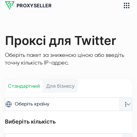
PROXYSELLER
Проксі для Twitter
Оберіть пакет за зниженою ціною або введіть
точну кількість IP-адрес.
Стандартний
Для бізнесу
Оберіть країну
Виберіть кількість