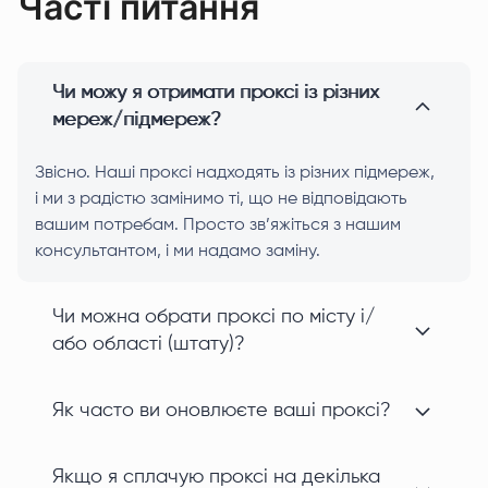
Часті питання
Чи можу я отримати проксі із різних
мереж/підмереж?
Звісно. Наші проксі надходять із різних підмереж,
і ми з радістю замінимо ті, що не відповідають
вашим потребам. Просто зв’яжіться з нашим
консультантом, і ми надамо заміну.
Чи можна обрати проксі по місту і/
або області (штату)?
Як часто ви оновлюєте ваші проксі?
Якщо я сплачую проксі на декілька