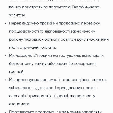
ваших пристроях за допомогою TeamViewer за
запитом.
Перед видачею проксі ми проводимо перевірку
працездатності та відповідності зазначеному
регіону, яка здійснюється протягом декількох хвилин
після отримання оплати.
Ми надаємо 24 години на тестування, включаючи
безкоштовну заміну або гарантію повернення
грошей.
Ми пропонуємо нашим клієнтам спеціальні знижки,
які залежать від кількості орендованих проксі-
серверів і тривалості співпраці, що дає змогу
економити.
Партнерська програма, де ви можете заробляти