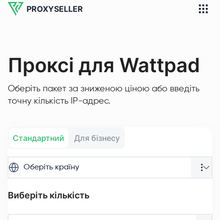
PROXYSELLER
Проксі для Wattpad
Оберіть пакет за зниженою ціною або введіть
точну кількість IP-адрес.
Стандартний
Для бізнесу
Оберіть країну
Виберіть кількість