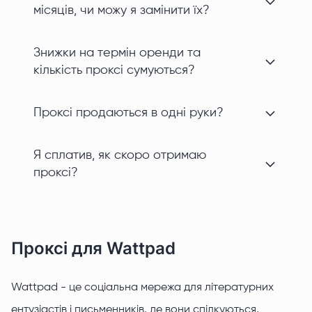
місяців, чи можу я замінити їх?
Знижки на термін оренди та
кількість проксі сумуються?
Проксі продаються в одні руки?
Я сплатив, як скоро отримаю
проксі?
Проксі для Wattpad
Wattpad - це соціальна мережа для літературних
ентузіастів і письменників, де вони спілкуються,