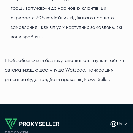
гроші, залучаючи до нас нових клієнтів. Ви
отримаєте 30% комісійних від їхнього першого
замовлення і 10% від усіх наступних замовлень, які
вони зроблять.
Щоб забезпечити безпеку, анонімність, мульти-облік і
автоматизацію доступу до Wattpad, найкращим
рішенням буде придбати проксі від Proxy-Seller.
PROXYSELLER
ua
ПРОДУКТИ