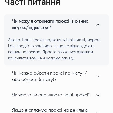
Часті питання
Чи можу я отримати проксі із різних
мереж/підмереж?
Звісно. Наші проксі надходять із різних підмереж,
і ми з радістю замінимо ті, що не відповідають
вашим потребам. Просто зв’яжіться з нашим
консультантом, і ми надамо заміну.
Чи можна обрати проксі по місту і/
або області (штату)?
Як часто ви оновлюєте ваші проксі?
Якщо я сплачую проксі на декілька