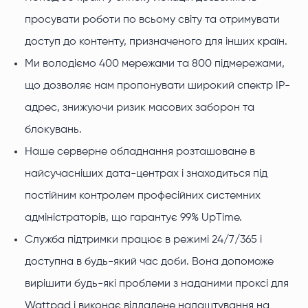
просувати роботи по всьому світу та отримувати
доступ до контенту, призначеного для інших країн.
Ми володіємо 400 мережами та 800 підмережами,
що дозволяє нам пропонувати широкий спектр IP-
адрес, знижуючи ризик масових заборон та
блокувань.
Наше серверне обладнання розташоване в
найсучасніших дата-центрах і знаходиться під
постійним контролем професійних системних
адміністраторів, що гарантує 99% UpTime.
Служба підтримки працює в режимі 24/7/365 і
доступна в будь-який час доби. Вона допоможе
вирішити будь-які проблеми з наданими проксі для
Wattpad і виконає віддалене налаштування на