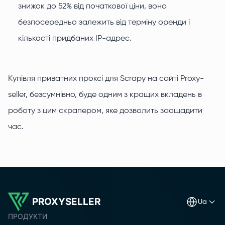
знижок до 52% від початкової ціни, вона
безпосередньо залежить від терміну оренди і
кількості придбаних IP-адрес.
Купівля приватних проксі для Scrapy на сайті Proxy-
seller, безсумнівно, буде одним з кращих вкладень в
роботу з цим скрапером, яке дозволить заощадити
час.
PROXYSELLER
ua
ПРОДУКТИ