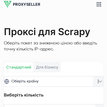
PROXYSELLER
Проксі для Scrapy
Оберіть пакет за зниженою ціною або введіть
точну кількість IP-адрес.
Стандартний
Для бізнесу
Оберіть країну
Виберіть кількість