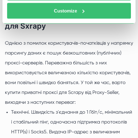
Customize
Переваги проксі від Proxy-Seller
для Sxrapy
Однією з помилок користувачів-початківців у напрямку
парсингу даних є пошук безкоштовних (публічних)
проксі-серверів. Переважна більшість з них
використовується величезною кількістю користувачів,
вони повільні і швидко баняться. У той же час, варто
купити приватні проксі для Scrapy від Proxy-Seller,
виходячи з наступних переваг:
Технічні. Швидкість з'єднання до 1 Гбіт/с, мінімальний
і стабільний пінг, одночасна підтримка протоколів
HTTP(s) і Socks5. Видача IP-адрес з величезним