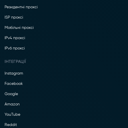
Резидентні проксі
ISP проксі
Мобільні проксі
IPv4 проксі
IPv6 проксі
ІНТЕГРАЦІЇ
Instagram
Facebook
Google
Amazon
YouTube
Reddit