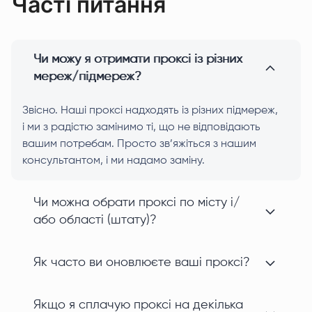
Часті питання
Чи можу я отримати проксі із різних
мереж/підмереж?
Звісно. Наші проксі надходять із різних підмереж,
і ми з радістю замінимо ті, що не відповідають
вашим потребам. Просто зв’яжіться з нашим
консультантом, і ми надамо заміну.
Чи можна обрати проксі по місту і/
або області (штату)?
Як часто ви оновлюєте ваші проксі?
Якщо я сплачую проксі на декілька