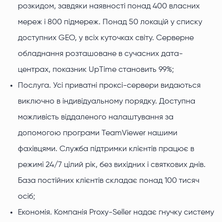
розкидом, завдяки наявності понад 400 власних
мереж і 800 підмереж. Понад 50 локацій у списку
доступних GEO, у всіх куточках світу. Серверне
обладнання розташоване в сучасних дата-
центрах, показник UpTime становить 99%;
Послуга. Усі приватні проксі-сервери видаються
виключно в індивідуальному порядку. Доступна
можливість віддаленого налаштування за
допомогою програми TeamViewer нашими
фахівцями. Служба підтримки клієнтів працює в
режимі 24/7 цілий рік, без вихідних і святкових днів.
База постійних клієнтів складає понад 100 тисяч
осіб;
Економія. Компанія Proxy-Seller надає гнучку систему