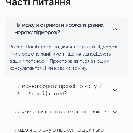
Часті питання
Чи можу я отримати проксі із різних
мереж/підмереж?
Звісно. Наші проксі надходять із різних підмереж,
і ми з радістю замінимо ті, що не відповідають
вашим потребам. Просто зв’яжіться з нашим
консультантом, і ми надамо заміну.
Чи можна обрати проксі по місту і/
або області (штату)?
Як часто ви оновлюєте ваші проксі?
Якщо я сплачую проксі на декілька