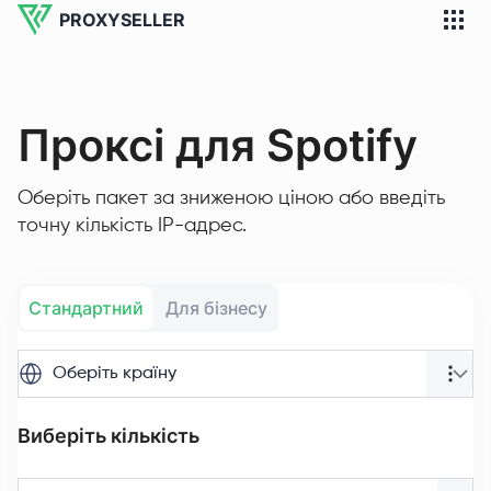
PROXYSELLER
Проксі для Spotify
Оберіть пакет за зниженою ціною або введіть
точну кількість IP-адрес.
Стандартний
Для бізнесу
Оберіть країну
Виберіть кількість