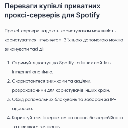
Переваги купівлі приватних
проксі-серверів для Spotify
Проксі-сервери надають користувачам можливість
користуватися Інтернетом. З їхньою допомогою можна
виконувати такі дії:
Отримуйте доступ до Spotify та інших сайтів в
Інтернеті анонімно.
Скористайтеся знижками та акціями,
розрахованими для користувачів інших країн.
Обхід регіональних блокувань та заборон за IP-
адресою.
Користуйтеся Інтернетом на основі безперебійного
та швидкого з'єднання.