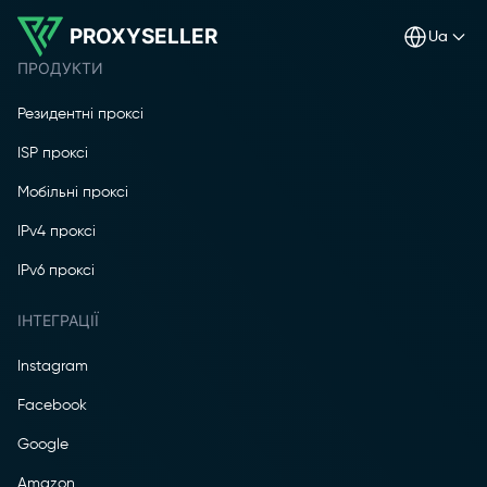
PROXYSELLER
ua
ПРОДУКТИ
Резидентні проксі
ISP проксі
Мобільні проксі
IPv4 проксі
IPv6 проксі
ІНТЕГРАЦІЇ
Instagram
Facebook
Google
Amazon