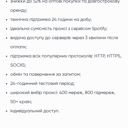
знижки до 52% на оптові покупки та довгострокову
оренду;
технічна підтримка 24 години на добу;
ідеальна сумісність проксі з сервісом Spotify;
видача доступу до серверів через 3 хвилини після
оплати;
підтримка всіх популярних протоколів: HTTP, HTTPS,
SOCKS;
обмін та повернення за запитом;
24-годинний тестовий період;
широкий вибір проксі: 400 мереж, 800 підмереж,
50+ країн;
індивідуальний доступ.