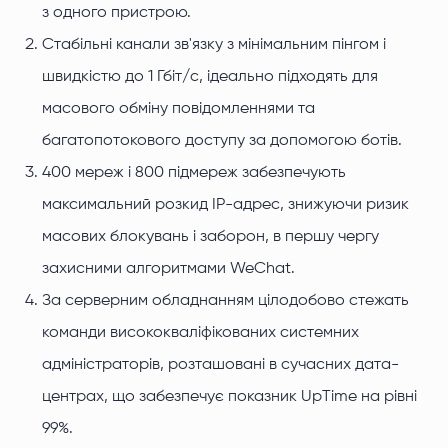
з одного пристрою.
Стабільні канали зв'язку з мінімальним пінгом і
швидкістю до 1 Гбіт/с, ідеально підходять для
масового обміну повідомленнями та
багатопотокового доступу за допомогою ботів.
400 мереж і 800 підмереж забезпечують
максимальний розкид IP-адрес, знижуючи ризик
масових блокувань і заборон, в першу чергу
захисними алгоритмами WeChat.
За серверним обладнанням цілодобово стежать
команди висококваліфікованих системних
адміністраторів, розташовані в сучасних дата-
центрах, що забезпечує показник UpTime на рівні
99%.