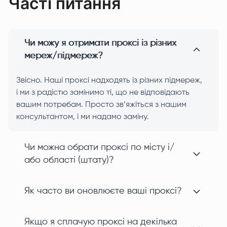
Часті питання
Чи можу я отримати проксі із різних
мереж/підмереж?
Звісно. Наші проксі надходять із різних підмереж,
і ми з радістю замінимо ті, що не відповідають
вашим потребам. Просто зв’яжіться з нашим
консультантом, і ми надамо заміну.
Чи можна обрати проксі по місту і/
або області (штату)?
Як часто ви оновлюєте ваші проксі?
Якщо я сплачую проксі на декілька