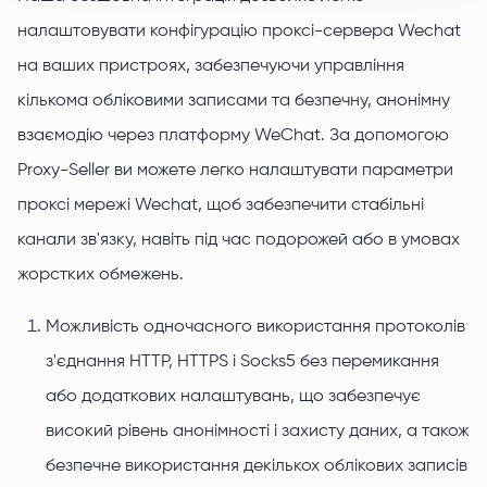
налаштовувати конфігурацію проксі-сервера Wechat
на ваших пристроях, забезпечуючи управління
кількома обліковими записами та безпечну, анонімну
взаємодію через платформу WeChat. За допомогою
Proxy-Seller ви можете легко налаштувати параметри
проксі мережі Wechat, щоб забезпечити стабільні
канали зв'язку, навіть під час подорожей або в умовах
жорстких обмежень.
Можливість одночасного використання протоколів
з'єднання HTTP, HTTPS і Socks5 без перемикання
або додаткових налаштувань, що забезпечує
високий рівень анонімності і захисту даних, а також
безпечне використання декількох облікових записів