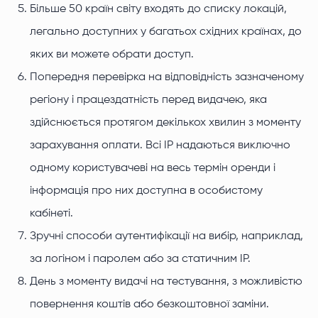
Більше 50 країн світу входять до списку локацій,
легально доступних у багатьох східних країнах, до
яких ви можете обрати доступ.
Попередня перевірка на відповідність зазначеному
регіону і працездатність перед видачею, яка
здійснюється протягом декількох хвилин з моменту
зарахування оплати. Всі IP надаються виключно
одному користувачеві на весь термін оренди і
інформація про них доступна в особистому
кабінеті.
Зручні способи аутентифікації на вибір, наприклад,
за логіном і паролем або за статичним IP.
День з моменту видачі на тестування, з можливістю
повернення коштів або безкоштовної заміни.