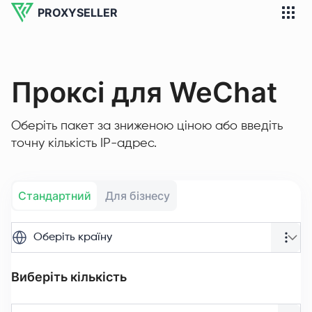
PROXYSELLER
Проксі для WeChat
Оберіть пакет за зниженою ціною або введіть
точну кількість IP-адрес.
Стандартний
Для бізнесу
Оберіть країну
Виберіть кількість