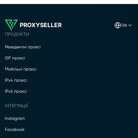
PROXYSELLER
ua
ПРОДУКТИ
Резидентні проксі
ISP проксі
Мобільні проксі
IPv4 проксі
IPv6 проксі
ІНТЕГРАЦІЇ
Instagram
Facebook