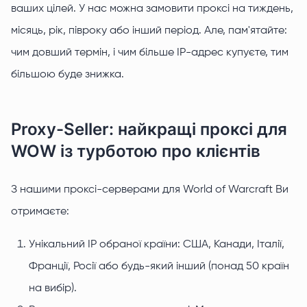
ваших цілей. У нас можна замовити проксі на тиждень,
місяць, рік, півроку або інший період. Але, пам'ятайте:
чим довший термін, і чим більше IP-адрес купуєте, тим
більшою буде знижка.
Proxy-Seller: найкращі проксі для
WOW із турботою про клієнтів
З нашими проксі-серверами для World of Warcraft Ви
отримаєте:
Унікальний IP обраної країни: США, Канади, Італії,
Франції, Росії або будь-який інший (понад 50 країн
на вибір).