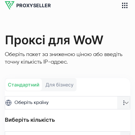
PROXYSELLER
Проксі для WoW
Оберіть пакет за зниженою ціною або введіть
точну кількість IP-адрес.
Стандартний
Для бізнесу
Оберіть країну
Виберіть кількість