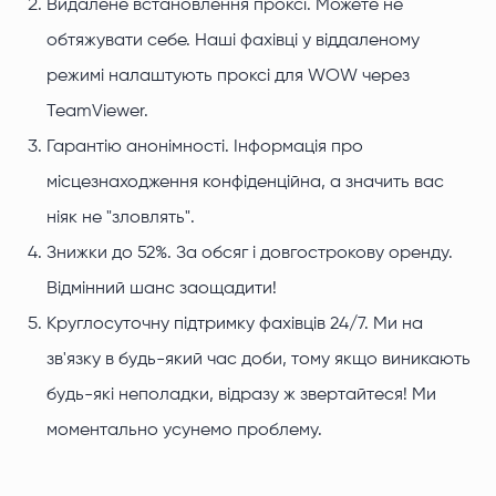
Видалене встановлення проксі. Можете не
обтяжувати себе. Наші фахівці у віддаленому
режимі налаштують проксі для WOW через
TeamViewer.
Гарантію анонімності. Інформація про
місцезнаходження конфіденційна, а значить вас
ніяк не "зловлять".
Знижки до 52%. За обсяг і довгострокову оренду.
Відмінний шанс заощадити!
Круглосуточну підтримку фахівців 24/7. Ми на
зв'язку в будь-який час доби, тому якщо виникають
будь-які неполадки, відразу ж звертайтеся! Ми
моментально усунемо проблему.