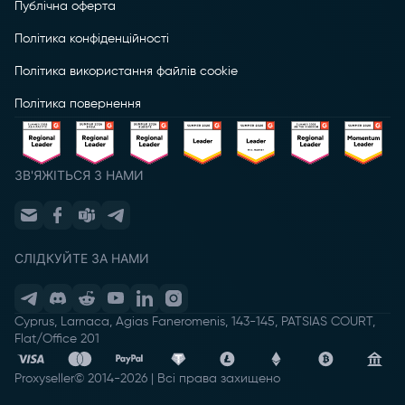
Публічна оферта
Політика конфіденційності
Політика використання файлів cookie
Політика повернення
ЗВ'ЯЖІТЬСЯ З НАМИ
СЛІДКУЙТЕ ЗА НАМИ
Cyprus, Larnaca, Agias Faneromenis, 143-145, PATSIAS COURT,
Flat/Office 201
Proxyseller
© 2014-
2026
|
Всі права захищено