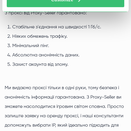
З проксі від Proxy-Seller гарантовано:
Стабільне з'єднання на швидкості 1 Гб/с.
Ніяких обмежень трафіку.
Мінімальний пінг.
Абсолютна анонімність даних.
Захист акаунта від злому.
Ми видаємо проксі тільки в одні руки, тому безпека і
анонімність інформації гарантована. З Proxy-Seller ви
зможете насолодитися ігровим світом сповна. Просто
залиште заявку на оренду проксі, і наші консультанти
допоможуть вибрати IP, який ідеально підходить для