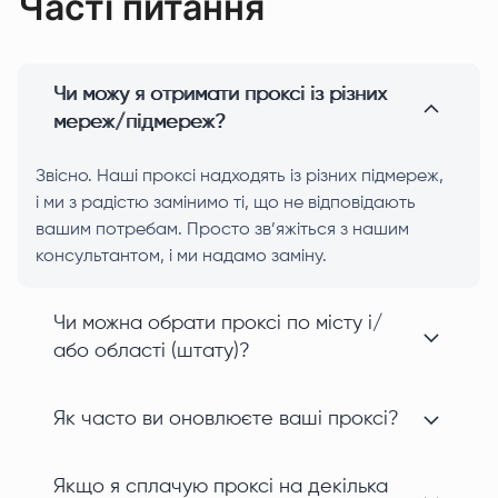
Часті питання
Чи можу я отримати проксі із різних
мереж/підмереж?
Звісно. Наші проксі надходять із різних підмереж,
і ми з радістю замінимо ті, що не відповідають
вашим потребам. Просто зв’яжіться з нашим
консультантом, і ми надамо заміну.
Чи можна обрати проксі по місту і/
або області (штату)?
Як часто ви оновлюєте ваші проксі?
Якщо я сплачую проксі на декілька