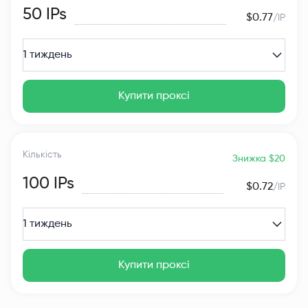
50
IPs
$0.77
/IP
1 тиждень
Купити проксі
Кількість
Знижка $20
100
IPs
$0.72
/IP
1 тиждень
Купити проксі