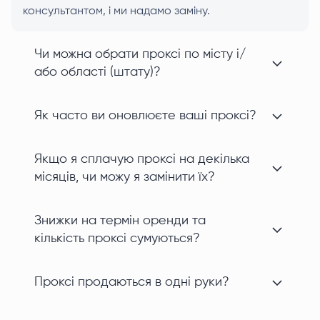
консультантом, і ми надамо заміну.
Чи можна обрати проксі по місту і/
або області (штату)?
Як часто ви оновлюєте ваші проксі?
Якщо я сплачую проксі на декілька
місяців, чи можу я замінити їх?
Знижки на термін оренди та
кількість проксі сумуються?
Проксі продаються в одні руки?