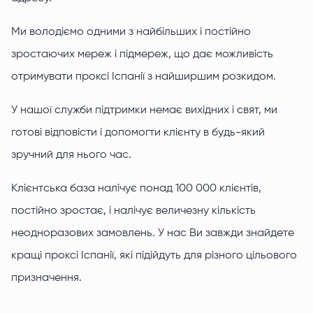
Ми володіємо одними з найбільших і постійно
зростаючих мереж і підмереж, що дає можливість
отримувати проксі Іспанії з найширшим розкидом.
У нашої служби підтримки немає вихідних і свят, ми
готові відповісти і допомогти клієнту в будь-який
зручний для нього час.
Клієнтська база налічує понад 100 000 клієнтів,
постійно зростає, і налічує величезну кількість
неодноразових замовлень. У нас Ви завжди знайдете
кращі проксі Іспанії, які підійдуть для різного цільового
призначення.