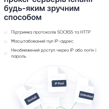
будь-яким зручним
способом
Підтримка протоколів SOCKS5 та HTTP
Масштабований пул IP-адрес
Необмежений доступ через IP або логін і
пароль