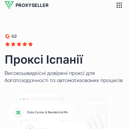
PROXYSELLER
G2
Проксі Іспанії
Високошвидкісні довірені проксі для
багатозадачності та автоматизованих процесів