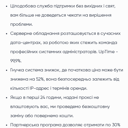
Цілодобова служба підтримки без вихідних і свят,
вам більше не доведеться чекати на вирішення
проблеми.
Серверне обладнання розташовується в сучасних
дата-центрах, за роботою яких стежить команда
професійних системних адміністраторів. UpTime -
99,9%.
Гнучка система знижок, де початкова ціна може бути
знижена на 52%, вона безпосередньо залежить від
кількості IP-адрес і термінів оренди.
Якщо в перші 24 години, надані проксі не
влаштовують вас, ми проведемо безкоштовну
заміну або повернемо кошти.
Партнерська програма дозволяє отримати по 30%