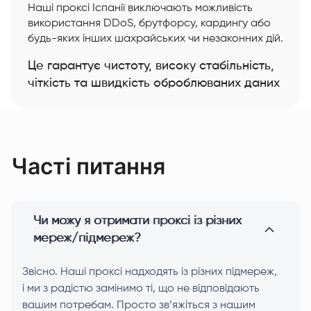
Наші проксі Іспанії виключають можливість
використання DDoS, брутфорсу, кардингу або
будь-яких інших шахрайських чи незаконних дій.
Це гарантує чистоту, високу стабільність,
чіткість та швидкість оброблюваних даних
Часті питання
Чи можу я отримати проксі із різних
мереж/підмереж?
Звісно. Наші проксі надходять із різних підмереж,
і ми з радістю замінимо ті, що не відповідають
вашим потребам. Просто зв’яжіться з нашим