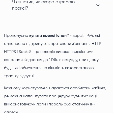
Я сплатив, як скоро отримаю
проксі?
Пропонуємо
купити проксі Іспанії
- версія IPv4, які
одночасно підтримують протоколи з'єднання HTTP
HTTPS і Socks5, що володіє високошвидкісними
каналами з'єднання до 1 Гбіт. в секунду, при цьому
будь-які обмеження на кількість використаного
трафіку відсутні.
Кожному користувачеві надається особистий кабінет,
де можна налаштувати процедуру аутентифікації
використовуючи логін і пароль або статичну IP-
адресу.