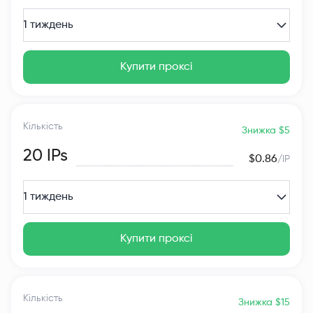
1 тиждень
Купити проксі
Кількість
Знижка $5
20
IPs
$0.86
/IP
1 тиждень
Купити проксі
Кількість
Знижка $15