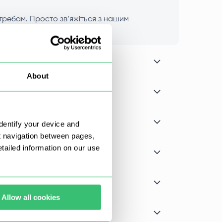
потребам. Просто зв’яжіться з нашим
About
dentify your device and
t navigation between pages,
ailed information on our use
Allow all cookies