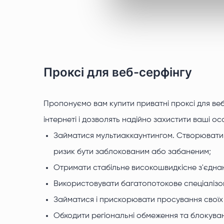
Проксі для веб-серфінгу
Пропонуємо вам купити приватні проксі для веб
інтернеті і дозволять надійно захистити ваші ос
Займатися мультиаккаунтингом. Створювати н
ризик бути заблокованим або забаненим;
Отримати стабільне високошвидкісне з'єднанн
Використовувати багатопотокове спеціалізов
Займатися і прискорювати просування своїх п
Обходити регіональні обмеження та блокуванн