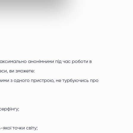
максимально анонімними під час роботи в
еси, ви зможете:
 ними з одного пристрою, не турбуючись про
серфінгу;
якої точки світу;