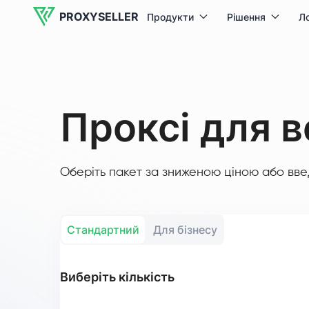
PROXYSELLER
Продукти
Рішення
Ло
Проксі для 
Оберіть пакет за зниженою ціною або введі
Стандартний
Для бізнесу
Виберіть кількість