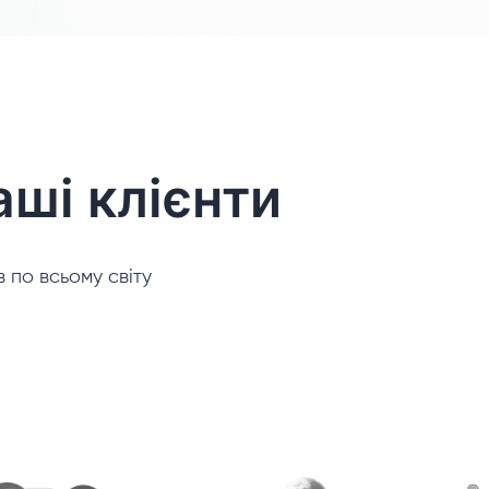
аші клієнти
 по всьому світу