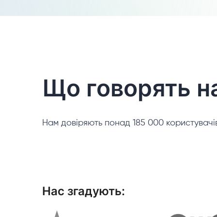
Що говорять н
Нам довіряють понад 185 000 користувачів
Нас згадують: