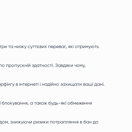
три та низку суттєвих переваг, які отримують
 по пропускній здатності. Завдяки чому,
фінгу в інтернеті і надійно захищати ваші дані.
і блокування, а також будь-які обмеження
дом, знижуючи ризики потрапляння в бан до