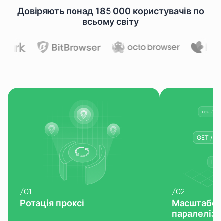
Довіряють понад 185 000 користувачів по
всьому світу
/
01
/
02
Ротація проксі
Масштабов
паралеліз