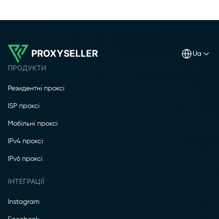
PROXYSELLER
ua
ПРОДУКТИ
Резидентні проксі
ISP проксі
Мобільні проксі
IPv4 проксі
IPv6 проксі
ІНТЕГРАЦІЇ
Instagram