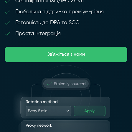
Сертифікація ISO/IEC 27001
Глобальна підтримка преміум-рівня
Готовність до DPA та SCC
Проста інтеграція
Зв'яжіться з нами