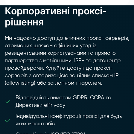
Корпоративні проксі-
рішення
Ми надаємо доступ до етичних проксі-серверів,
отриманих шляхом офіційних угод із
резидентськими користувачами та прямого
партнерства з мобільними, ISP- та датацентр
провайдерами. Купуйте доступ до проксі-
серверів з авторизацією за білим списком IP
(allowlisting) або за логіном і паролем.
Відповідність вимогам GDPR, CCPA та
Директиви ePrivacy
Індивідуальні конфігурації проксі для будь-
яких масштабів