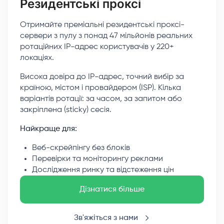
Резидентські проксі
Отримайте преміальні резидентські проксі-
сервери з пулу з понад 47 мільйонів реальних
ротаційних IP-адрес користувачів у 220+
локаціях.
Висока довіра до IP-адрес, точний вибір за
країною, містом і провайдером (ISP). Кілька
варіантів ротації: за часом, за запитом або
закріплена (sticky) сесія.
Найкраще для:
Веб-скрейпінгу без блоків
Перевірки та моніторингу реклами
Дослідження ринку та відстеження цін
Дізнатися більше
Зв'яжіться з нами