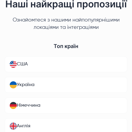
Наші найкращі пропозиції
Ознайомтеся з нашими найпопулярнішими
локаціями та інтеграціями
Топ країн
США
Україна
Німеччина
Англія