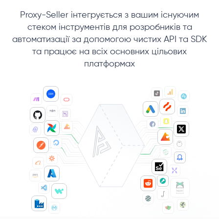
Proxy-Seller інтегрується з вашим існуючим
стеком інструментів для розробників та
автоматизації за допомогою чистих API та SDK
та працює на всіх основних цільових
платформах