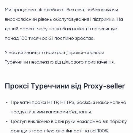
Ми працюємо цілодобово і без свят, забезпечуючи
високоякісний рівень обслуговування і підтримки. На
даний момент часу наша база клієнтів перевищує
понад 100 тисяч осіб і постійно зростає.
У нас ви знайдете найкращі проксі-сервери
Туреччини незалежно від цільового призначення.
Проксі Туреччини від Proxy-seller
Приватні проксі HTTP, HTTPS, Socks5 з максимально
продуктивними каналами з'єднання.
Доступ виключно в одні руки незалежно від періоду
оренди з гарантією анонімності на всі 100%.