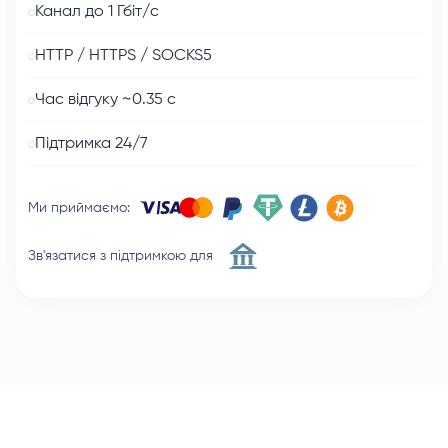
Канал до 1 Гбіт/с
HTTP / HTTPS / SOCKS5
Час відгуку ~0.35 с
Підтримка 24/7
Ми приймаємо
:
Зв'язатися з підтримкою для