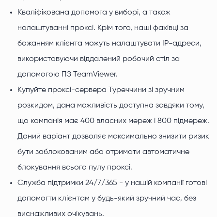
Кваліфікована допомога у виборі, а також
налаштуванні проксі. Крім того, наші фахівці за
бажанням клієнта можуть налаштувати IP-адреси,
використовуючи віддалений робочий стіл за
допомогою ПЗ TeamViewer.
Купуйте проксі-сервера Туреччини зі зручним
розкидом, дана можливість доступна завдяки тому,
що компанія має 400 власних мереж і 800 підмереж.
Даний варіант дозволяє максимально знизити ризик
бути заблокованим або отримати автоматичне
блокування всього пулу проксі.
Служба підтримки 24/7/365 - у нашій компанії готові
допомогти клієнтам у будь-який зручний час, без
виснажливих очікувань.