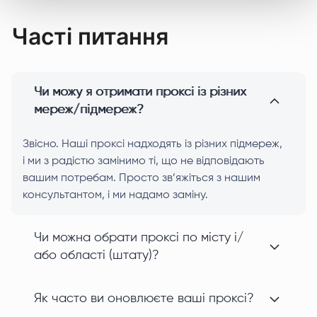
Часті питання
Чи можу я отримати проксі із різних
мереж/підмереж?
Звісно. Наші проксі надходять із різних підмереж,
і ми з радістю замінимо ті, що не відповідають
вашим потребам. Просто зв’яжіться з нашим
консультантом, і ми надамо заміну.
Чи можна обрати проксі по місту і/
або області (штату)?
Як часто ви оновлюєте ваші проксі?