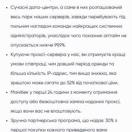
Сучасні дата-центри, а саме в них розташований
весь парк наших серверів, завжди перебувають під
пильним наглядом команди найкращих системних
адміністраторів, унаслідок чого показник аптайм не
опускається нижче 99,9%.
Купуючи проксі-сервера у нас, ви отримуєте кращі
умови співпраці, чим довший період оренди та
більша кількість IP-адрес, тим вища знижка, яка
зрештою може сягати до 52% від початкової ціни.
Манібек у перші 24 години з моменту отримання
доступу або безкоштовна заміна наданих проксі,
якщо вони вас не влаштовують.
Зручна партнерська програма, що надає 30% з
першої покупки кожного приведеного вами