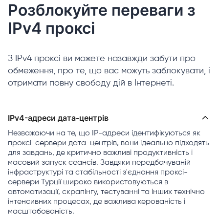
Розблокуйте переваги з
IPv4 проксі
З IPv4 проксі ви можете назавжди забути про
обмеження, про те, що вас можуть заблокувати, і
отримати повну свободу дій в Інтернеті.
IPv4-адреси дата-центрів
Незважаючи на те, що IP-адреси ідентифікуються як
проксі-сервери дата-центрів, вони ідеально підходять
для завдань, де критично важливі продуктивність і
масовий запуск сеансів. Завдяки передбачуваній
інфраструктурі та стабільності з'єднання проксі-
сервери Турції широко використовуються в
автоматизації, скрапінгу, тестуванні та інших технічно
інтенсивних процесах, де важлива керованість і
масштабованість.