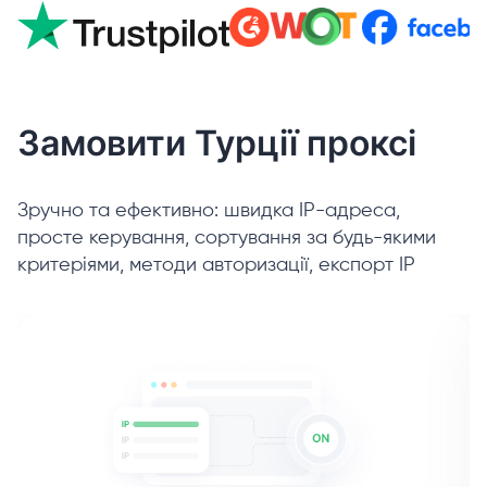
Замовити Турції проксі
Зручно та ефективно: швидка IP-адреса,
просте керування, сортування за будь-якими
критеріями, методи авторизації, експорт IP