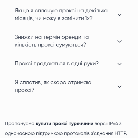
Якщо я сплачую проксі на декілька
місяців, чи можу я замінити їх?
Знижки на термін оренди та
кількість проксі сумуються?
Проксі продаються в одні руки?
Я сплатив, як скоро отримаю
проксі?
Пропонуємо
купити проксі Туреччини
версії IPv4 з
одночасною підтримкою протоколів з'єднання HTTP,