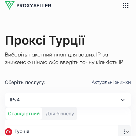
PROXYSELLER
Проксі Турції
Виберіть пакетний план для ваших IP за
зниженою ціною або введіть точну кількість IP
Оберіть послугу
:
Актуальні знижки
IPv4
Стандартний
Для бізнесу
Турція