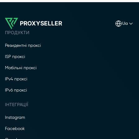
PROXYSELLER
ua
ПРОДУКТИ
Резидентні проксі
ISP проксі
Мобільні проксі
IPv4 проксі
IPv6 проксі
ІНТЕГРАЦІЇ
Instagram
Facebook