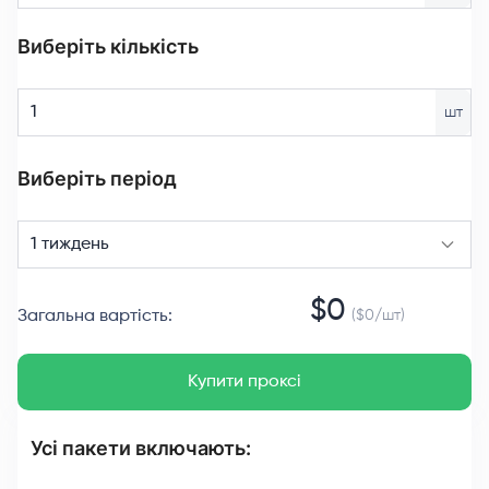
Виберіть кількість
шт
Виберіть період
1 тиждень
$
0
Загальна вартість
:
($
0
/
шт
)
Купити проксі
Усі пакети включають: