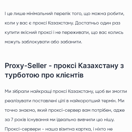
І це лише мінімальний перелік того, що можна робити,
коли у вас є проксі Казахстану. Достатньо один раз
купити якісний проксі і не переживати, що вас колись
можуть заблокувати або забанити.
Proxy-Seller - проксі Казахстану з
турботою про клієнтів
Ми зібрали найкращі проксі Казахстану, щоб ви змогли
реалізувати поставлені цілі в найкоротший термін. Ми
точно знаємо, який проксі-сервер вам потрібен, адже
за 7 років існування ми ідеально вивчили цю нішу.
Проксі-сервери - наша візитна картка, і ніхто не