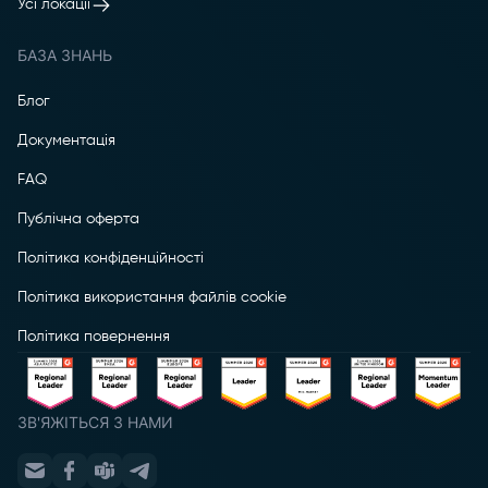
Усі локації
БАЗА ЗНАНЬ
Блог
Документація
FAQ
Публічна оферта
Політика конфіденційності
Політика використання файлів cookie
Політика повернення
ЗВ'ЯЖІТЬСЯ З НАМИ