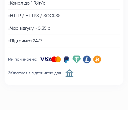
Канал до 1 Гбіт/с
HTTP / HTTPS / SOCKS5
Час відгуку ~0.35 с
Підтримка 24/7
Ми приймаємо
:
Зв'язатися з підтримкою для