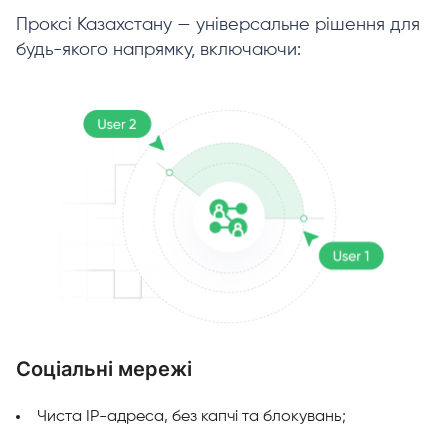
Проксі Казахстану — універсальне рішення для
будь-якого напрямку, включаючи:
Соціальні мережі
М
Чиста IP-адреса, без капчі та блокувань;