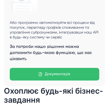
Або програмно автоматизуйте всі процеси від
покупок, перегляду графіків споживання та
управління субрахунками, інтегрувавши наш API
в будь-яку систему чи сервіс
За потреби наше рішення можна
доповнити будь-якою функцією, що вас
цікавить
Документація
Охоплює будь-які бізнес-
завдання