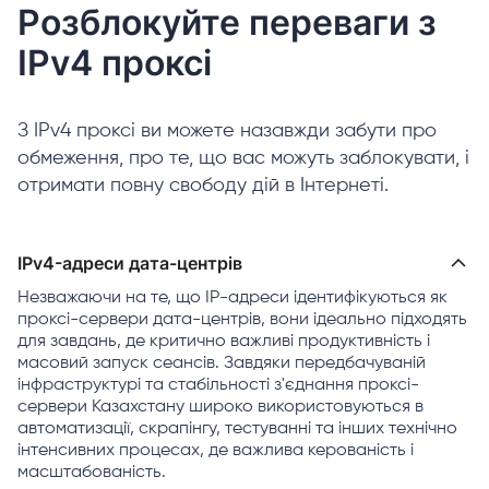
Розблокуйте переваги з
IPv4 проксі
З IPv4 проксі ви можете назавжди забути про
обмеження, про те, що вас можуть заблокувати, і
отримати повну свободу дій в Інтернеті.
IPv4-адреси дата-центрів
Незважаючи на те, що IP-адреси ідентифікуються як
проксі-сервери дата-центрів, вони ідеально підходять
для завдань, де критично важливі продуктивність і
масовий запуск сеансів. Завдяки передбачуваній
інфраструктурі та стабільності з'єднання проксі-
сервери Казахстану широко використовуються в
автоматизації, скрапінгу, тестуванні та інших технічно
інтенсивних процесах, де важлива керованість і
масштабованість.