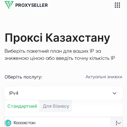
PROXYSELLER
Проксі Казахстану
Виберіть пакетний план для ваших IP за
зниженою ціною або введіть точну кількість IP
Оберіть послугу
:
Актуальні знижки
IPv4
Стандартний
Для бізнесу
Казахстан