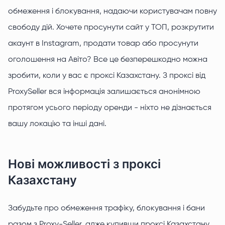
обмеження і блокування, надаючи користувачам повну
свободу дій. Хочете просунути сайт у ТОП, розкрутити
акаунт в Instagram, продати товар або просунути
оголошення на Авіто? Все це безперешкодно можна
зробити, коли у вас є проксі Казахстану. З проксі від
ProxySeller вся інформація залишається анонімною
протягом усього періоду оренди - ніхто не дізнається
вашу локацію та інші дані.
Нові можливості з проксі
Казахстану
Забудьте про обмеження трафіку, блокування і бани
разом з Proxy-Seller, адже купивши проксі Казахстану,