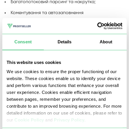
Багатопотоковий парсинг та накрутка;
Коментування та автозаповнення
Consent
Details
About
This website uses cookies
We use cookies to ensure the proper functioning of our
website. These cookies enable us to identify your device
and perform various functions that enhance your overall
Наші проксі Казахстану виключають можливість
user experience. Cookies enable efficient navigation
використання DDoS, брутфорсу, кардингу або
between pages, remember your preferences, and
будь-яких інших шахрайських чи незаконних дій.
contribute to an improved browsing experience. For more
detailed information on our use of cookies, please refer to
Це гарантує чистоту, високу стабільність,
our
Cookie Policy
and
Privacy Policy
.
чіткість та швидкість оброблюваних даних