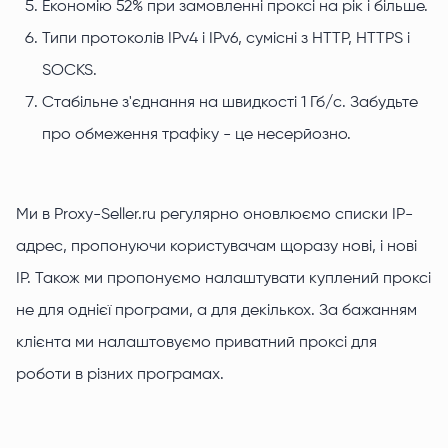
Економію 52% при замовленні проксі на рік і більше.
Типи протоколів IPv4 і IPv6, сумісні з HTTP, HTTPS і
SOCKS.
Стабільне з'єднання на швидкості 1 Гб/с. Забудьте
про обмеження трафіку - це несерйозно.
Ми в Proxy-Seller.ru регулярно оновлюємо списки IP-
адрес, пропонуючи користувачам щоразу нові, і нові
IP. Також ми пропонуємо налаштувати куплений проксі
не для однієї програми, а для декількох. За бажанням
клієнта ми налаштовуємо приватний проксі для
роботи в різних програмах.