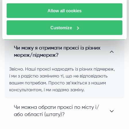
Allow all cookies
Часті питання
Customize
Чи можу я отримати проксі із різних
мереж/підмереж?
Звісно. Наші проксі надходять із різних підмереж,
і ми з радістю замінимо ті, що не відповідають
вашим потребам. Просто зв’яжіться з нашим
консультантом, і ми надамо заміну.
Чи можна обрати проксі по місту і/
або області (штату)?