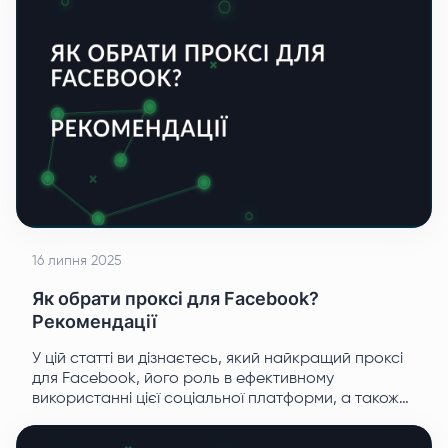
16 липня 2025
Як обрати проксі для Facebook?
Рекомендації
У цій статті ви дізнаєтесь, який найкращий проксі
для Facebook, його роль в ефективному
використанні цієї соціальної платформи, а також
поради, які допоможуть знайти ідеальне рішення.