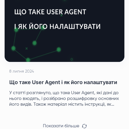
8 липня 2024
Що таке User Agent і як його налаштувати
У статті розглянуто, що таке User Agent, які дані до
нього входять, і розібрано розшифровку основних
його видів. Також матеріал містить інструкції, як
користувачеві дізнатися свій User Agent і як змінити
його за необхідності.
Показати більше