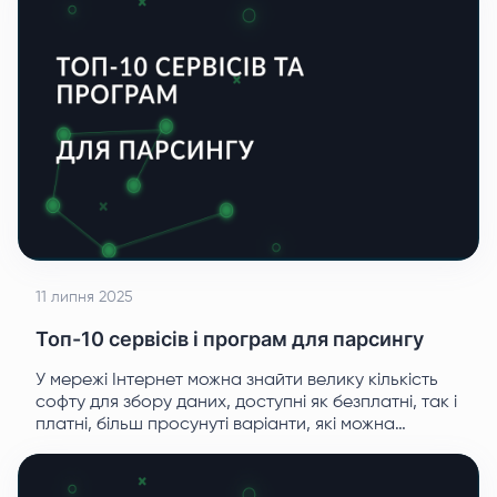
11 липня 2025
Топ-10 сервісів і програм для парсингу
У мережі Інтернет можна знайти велику кількість
софту для збору даних, доступні як безплатні, так і
платні, більш просунуті варіанти, які можна
встановлювати на свої пристрої або отримати
доступ онлайн через веб-браузери.