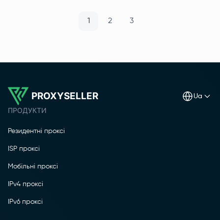
1
2
3
PROXYSELLER
ua
ПРОДУКТИ
Резидентні проксі
ISP проксі
Мобільні проксі
IPv4 проксі
IPv6 проксі