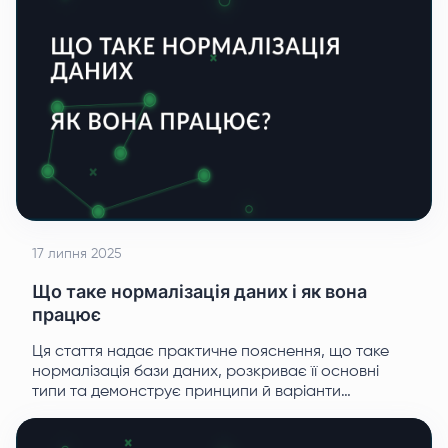
17 липня 2025
Що таке нормалізація даних і як вона
працює
Ця стаття надає практичне пояснення, що таке
нормалізація бази даних, розкриває її основні
типи та демонструє принципи й варіанти
застосування.