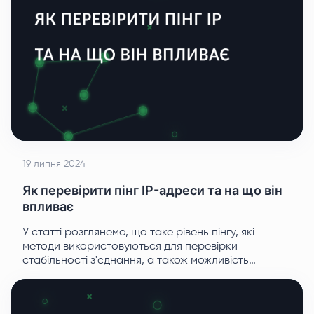
19 липня 2024
Як перевірити пінг IP-адреси та на що він
впливає
У статті розглянемо, що таке рівень пінгу, які
методи використовуються для перевірки
стабільності з'єднання, а також можливість
перевірити пінг IP онлайн шляхом тестування IP-
адреси або домену.