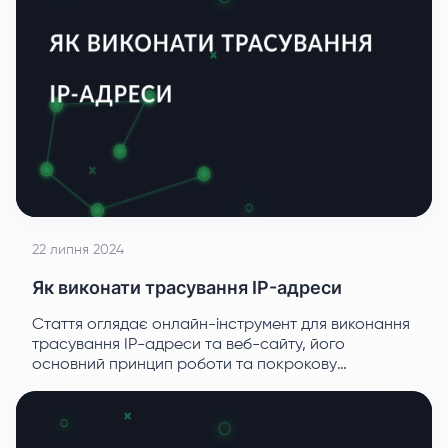
22 липня 2024
Як виконати трасування IP-адреси
Стаття оглядає онлайн-інструмент для виконання
трасування IP-адреси та веб-сайту, його
основний принцип роботи та покрокову
інструкцію використання для користувачів, які
бажають відстежити втрату пакетів.