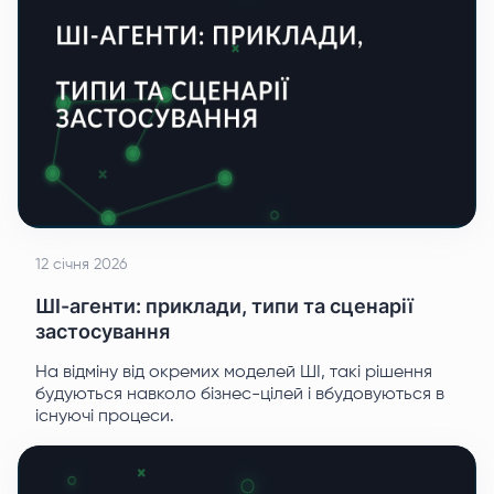
12 січня 2026
ШІ-агенти: приклади, типи та сценарії
застосування
На відміну від окремих моделей ШІ, такі рішення
будуються навколо бізнес-цілей і вбудовуються в
існуючі процеси.