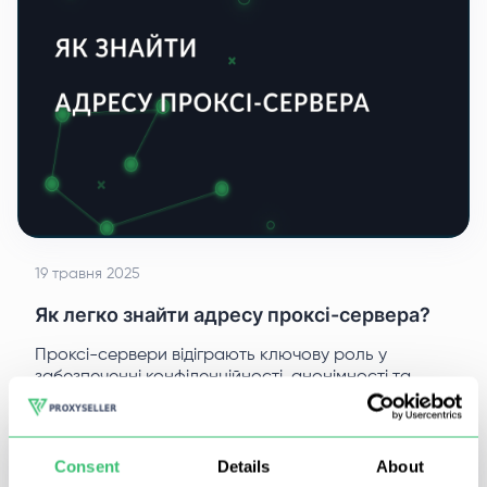
19 травня 2025
Як легко знайти адресу проксі-сервера?
Проксі-сервери відіграють ключову роль у
забезпеченні конфіденційності, анонімності та
безпечного доступу до інтернет-ресурсів.
Consent
Details
About