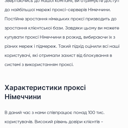
Звертаючись до нашої компанії, ви отримуєте доступ
до найбільшої мережі проксі-серверів Німеччини.
Постійне зростання німецьких проксі призводить до
зростання клієнтської бази. Завдяки цьому ви можете
купувати проксі Німеччини в розкид, вибираючи їх з
різних мереж і підмереж. Такий підхід оцінили всі наші
користувачі, які отримали захист від блокування в
системі з використанням проксі.
Характеристики проксі
Німеччини
В даний час з нами співпрацює понад 100 тис.
користувачів. Високий рівень довіри клієнтів -