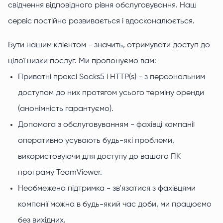
свідчення відповідного рівня обслуговування. Наш
сервіс постійно розвивається і вдосконалюється.
Бути нашим клієнтом - значить, отримувати доступ до
цілої низки послуг. Ми пропонуємо вам:
Приватні проксі Socks5 і HTTP(s) - з персональним
доступом до них протягом усього терміну оренди
(анонімність гарантуємо).
Допомога з обслуговуванням - фахівці компанії
оперативно усувають будь-які проблеми,
використовуючи для доступу до вашого ПК
програму TeamViewer.
Необмежена підтримка - зв'язатися з фахівцями
компанії можна в будь-який час доби, ми працюємо
без вихідних.