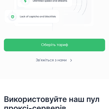
Оберіть тариф
Зв'яжіться з нами
Використовуйте наш пул
проксі-серверів