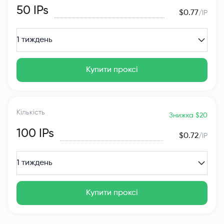
50
IPs
$0.77
/IP
1 тиждень
Купити проксі
Кількість
Знижка $20
100
IPs
$0.72
/IP
1 тиждень
Купити проксі