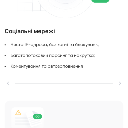
Соціальні мережі
М
Чиста IP-адреса, без капчі та блокувань;
Багатопотоковий парсинг та накрутка;
Коментування та автозаповнення