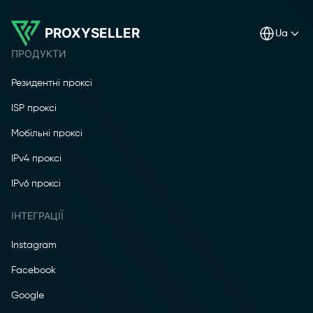
PROXYSELLER
ua
ПРОДУКТИ
Резидентні проксі
ISP проксі
Мобільні проксі
IPv4 проксі
IPv6 проксі
ІНТЕГРАЦІЇ
Instagram
Facebook
Google