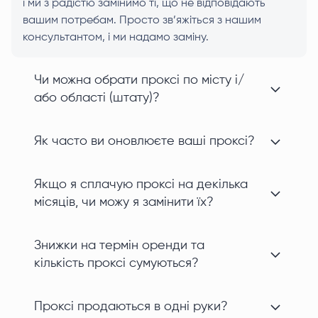
і ми з радістю замінимо ті, що не відповідають
вашим потребам. Просто зв’яжіться з нашим
консультантом, і ми надамо заміну.
Чи можна обрати проксі по місту і/
або області (штату)?
Як часто ви оновлюєте ваші проксі?
Якщо я сплачую проксі на декілька
місяців, чи можу я замінити їх?
Знижки на термін оренди та
кількість проксі сумуються?
Проксі продаються в одні руки?