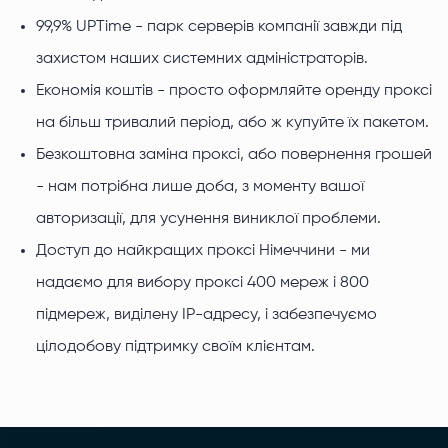
99,9% UPTime - парк серверів компанії завжди під
захистом наших системних адміністраторів.
Економія коштів - просто оформляйте оренду проксі
на більш тривалий період, або ж купуйте їх пакетом.
Безкоштовна заміна проксі, або повернення грошей
- нам потрібна лише доба, з моменту вашої
авторизації, для усунення виниклої проблеми.
Доступ до найкращих проксі Німеччини - ми
надаємо для вибору проксі 400 мереж і 800
підмереж, виділену ІР-адресу, і забезпечуємо
цілодобову підтримку своїм клієнтам.