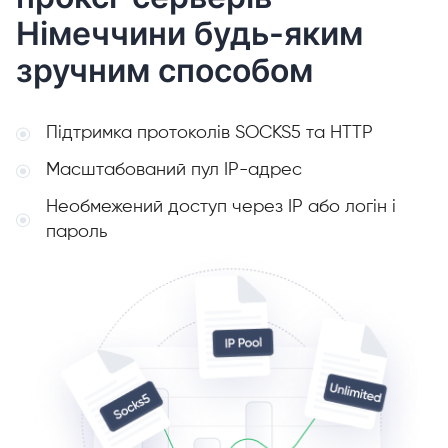
Німеччини будь-яким
зручним способом
Підтримка протоколів SOCKS5 та HTTP
Масштабований пул IP-адрес
Необмежений доступ через IP або логін і
пароль