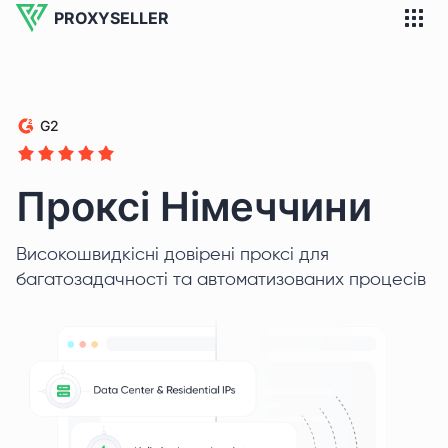
PROXYSELLER
G2
Проксі Німеччини
Високошвидкісні довірені проксі для
багатозадачності та автоматизованих процесів