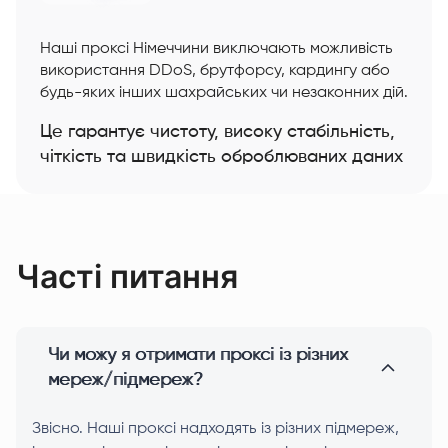
Наші проксі Німеччини виключають можливість
використання DDoS, брутфорсу, кардингу або
будь-яких інших шахрайських чи незаконних дій.
Це гарантує чистоту, високу стабільність,
чіткість та швидкість оброблюваних даних
Часті питання
Чи можу я отримати проксі із різних
мереж/підмереж?
Звісно. Наші проксі надходять із різних підмереж,