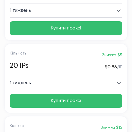
1 тиждень
Купити проксі
Кількість
Знижка $5
20
IPs
$0.86
/IP
1 тиждень
Купити проксі
Кількість
Знижка $15