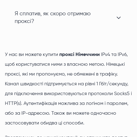
Я сплатив, як скоро отримаю
проксі?
У нас ви можете купити
проксі Німеччини
IPv4 та IPv6,
щоб користуватися ними з власною метою. Німецькі
проксі, які ми пропонуємо, не обмежені в трафіку.
Канал швидкості підтримується на рівні 1 Гбіт/секунду,
для підключення використовуються протоколи Socks5 і
HTTP(s). Аутентифікація можлива за логіном і паролем,
або за IP-адресою. Також ви можете одночасно
застосовувати обидва ці способи.