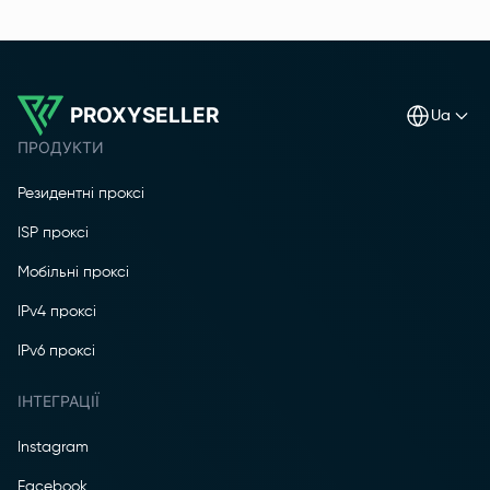
PROXYSELLER
ua
ПРОДУКТИ
Резидентні проксі
ISP проксі
Мобільні проксі
IPv4 проксі
IPv6 проксі
ІНТЕГРАЦІЇ
Instagram
Facebook