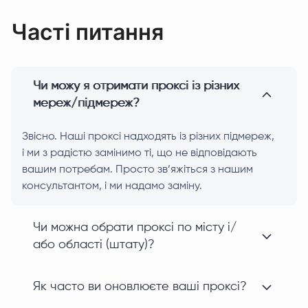
Часті питання
Чи можу я отримати проксі із різних
мереж/підмереж?
Звісно. Наші проксі надходять із різних підмереж,
і ми з радістю замінимо ті, що не відповідають
вашим потребам. Просто зв’яжіться з нашим
консультантом, і ми надамо заміну.
Чи можна обрати проксі по місту і/
або області (штату)?
Як часто ви оновлюєте ваші проксі?