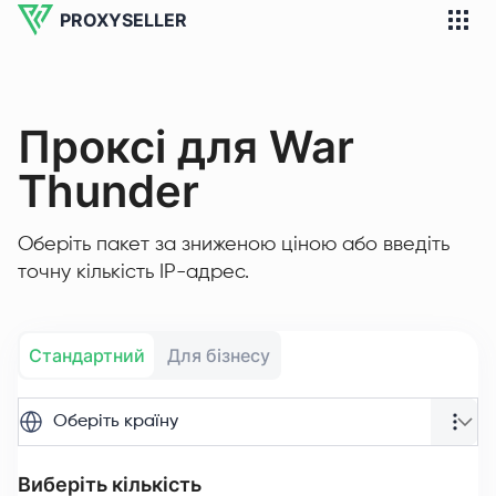
PROXYSELLER
Проксі для War
Thunder
Оберіть пакет за зниженою ціною або введіть
точну кількість IP-адрес.
Стандартний
Для бізнесу
Оберіть країну
Виберіть кількість