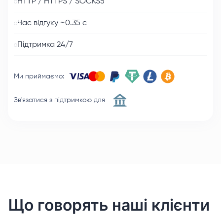
HTTP / HTTPS / SOCKS5
Час відгуку ~0.35 с
Підтримка 24/7
Ми приймаємо
:
Зв'язатися з підтримкою для
Що говорять наші клієнти