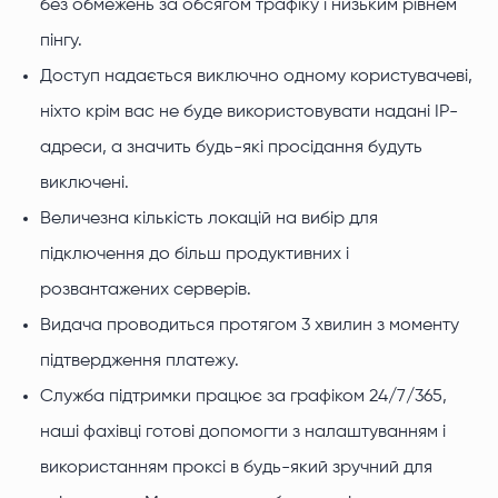
без обмежень за обсягом трафіку і низьким рівнем
пінгу.
Доступ надається виключно одному користувачеві,
ніхто крім вас не буде використовувати надані IP-
адреси, а значить будь-які просідання будуть
виключені.
Величезна кількість локацій на вибір для
підключення до більш продуктивних і
розвантажених серверів.
Видача проводиться протягом 3 хвилин з моменту
підтвердження платежу.
Служба підтримки працює за графіком 24/7/365,
наші фахівці готові допомогти з налаштуванням і
використанням проксі в будь-який зручний для