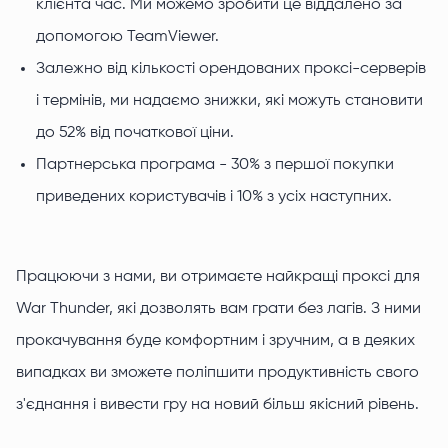
клієнта час. Ми можемо зробити це віддалено за
допомогою TeamViewer.
Залежно від кількості орендованих проксі-серверів
і термінів, ми надаємо знижки, які можуть становити
до 52% від початкової ціни.
Партнерська програма - 30% з першої покупки
приведених користувачів і 10% з усіх наступних.
Працюючи з нами, ви отримаєте найкращі проксі для
War Thunder, які дозволять вам грати без лагів. З ними
прокачування буде комфортним і зручним, а в деяких
випадках ви зможете поліпшити продуктивність свого
з'єднання і вивести гру на новий більш якісний рівень.