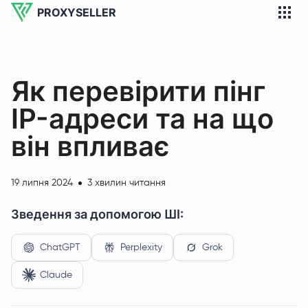
PROXYSELLER
Як перевірити пінг
IP-адреси та на що
він впливає
19 липня 2024
3 хвилин читання
Зведення за допомогою ШІ:
ChatGPT
Perplexity
Grok
Claude