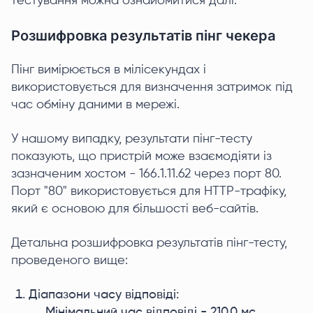
тестування можна ознайомитися далі.
Розшифровка результатів пінг чекера
Пінг вимірюється в мілісекундах і
використовується для визначення затримок під
час обміну даними в мережі.
У нашому випадку, результати пінг-тесту
показують, що пристрій може взаємодіяти із
зазначеним хостом - 166.1.11.62 через порт 80.
Порт "80" використовується для HTTP-трафіку,
який є основою для більшості веб-сайтів.
Детальна розшифровка результатів пінг-тесту,
проведеного вище:
Діапазони часу відповіді:
Мінімальний час відповіді - 210.0 мс.