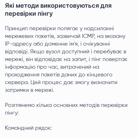
Які методи використовуються для
перевірки пінгу
Принцип перевірки полягає у надсиланні
мережевих пакетів, зазвичай ICMP, на вказану
IP-адресу або доменне ім'я, і очікуванні
відповіді. Якщо вузол доступний і перебуває в
мережі, він відповідає на запит, і пінг повертає
інформацію про час, витрачений на
проходження пакетів даних до кінцевого
сервера. Цей процес дає змогу визначити
затримки в мережі.
Розглянемо кілька основних методів перевірки
пінгу:
Командний рядок: