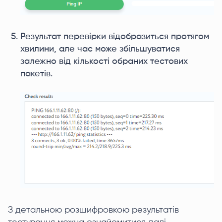
Результат перевірки відобразиться протягом
хвилини, але час може збільшуватися
залежно від кількості обраних тестових
пакетів.
З детальною розшифровкою результатів