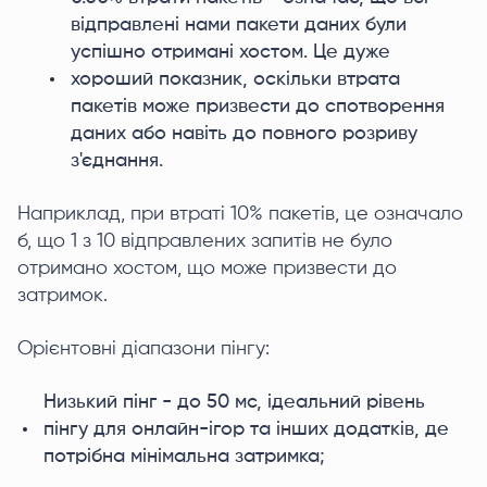
відправлені нами пакети даних були
успішно отримані хостом. Це дуже
хороший показник, оскільки втрата
пакетів може призвести до спотворення
даних або навіть до повного розриву
з'єднання.
Наприклад, при втраті 10% пакетів, це означало
б, що 1 з 10 відправлених запитів не було
отримано хостом, що може призвести до
затримок.
Орієнтовні діапазони пінгу:
Низький пінг - до 50 мс, ідеальний рівень
пінгу для онлайн-ігор та інших додатків, де
потрібна мінімальна затримка;