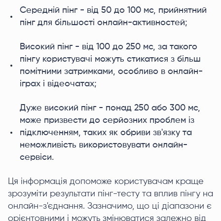
Середній пінг - від 50 до 100 мс, прийнятний
пінг для більшості онлайн-активностей;
Високий пінг - від 100 до 250 мс, за такого
пінгу користувачі можуть стикатися з більш
помітними затримками, особливо в онлайн-
іграх і відеочатах;
Дуже високий пінг - понад 250 або 300 мс,
може призвести до серйозних проблем із
підключенням, таких як обриви зв'язку та
неможливість використовувати онлайн-
сервіси.
Ця інформація допоможе користувачам краще
зрозуміти результати пінг-тесту та вплив пінгу на
онлайн-з'єднання. Зазначимо, що ці діапазони є
орієнтовними і можуть змінюватися залежно від