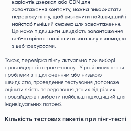
варіантів дзеркал або CDN для
завантаження контенту, можна використати
перевірку пінгу, щоб визначити найшвидший і
найстабільніший сервер для завантаження.
Це може підвищити швидкість завантаження
веб-сторінок і поліпшити загальну взаємодію
з веб-ресурсами.
Також, перевірка пінгу актуальна при виборі
провайдера інтернет-послуг. У разі виникнення
проблеми з підключенням або низькою
швидкістю, проведення тестування допоможе
оцінити якість передавання даних від різних
провайдерів і вибрати найбільш підходящий для
індивідуальних потреб.
Кількість тестових пакетів при пінг-тесті