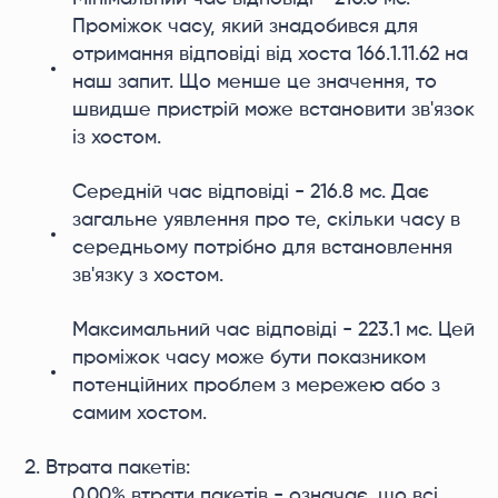
Проміжок часу, який знадобився для
отримання відповіді від хоста 166.1.11.62 на
наш запит. Що менше це значення, то
швидше пристрій може встановити зв'язок
із хостом.
Середній час відповіді - 216.8 мс. Дає
загальне уявлення про те, скільки часу в
середньому потрібно для встановлення
зв'язку з хостом.
Максимальний час відповіді - 223.1 мс. Цей
проміжок часу може бути показником
потенційних проблем з мережею або з
самим хостом.
Втрата пакетів:
0.00% втрати пакетів - означає, що всі