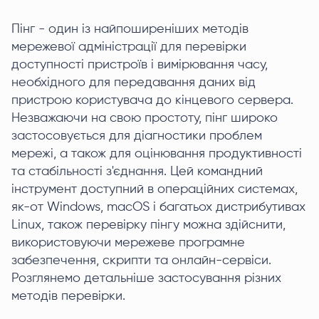
Пінг - один із найпоширеніших методів
мережевої адміністрації для перевірки
доступності пристроїв і вимірювання часу,
необхідного для передавання даних від
пристрою користувача до кінцевого сервера.
Незважаючи на свою простоту, пінг широко
застосовується для діагностики проблем
мережі, а також для оцінювання продуктивності
та стабільності з'єднання. Цей командний
інструмент доступний в операційних системах,
як-от Windows, macOS і багатьох дистрибутивах
Linux, також перевірку пінгу можна здійснити,
використовуючи мережеве програмне
забезпечення, скрипти та онлайн-сервіси.
Розглянемо детальніше застосування різних
методів перевірки.