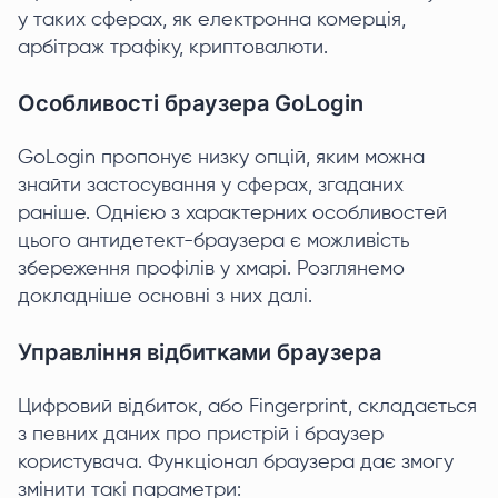
у таких сферах, як електронна комерція,
арбітраж трафіку, криптовалюти.
Особливості браузера GoLogin
GoLogin пропонує низку опцій, яким можна
знайти застосування у сферах, згаданих
раніше. Однією з характерних особливостей
цього антидетект-браузера є можливість
збереження профілів у хмарі. Розглянемо
докладніше основні з них далі.
Управління відбитками браузера
Цифровий відбиток, або Fingerprint, складається
з певних даних про пристрій і браузер
користувача. Функціонал браузера дає змогу
змінити такі параметри: