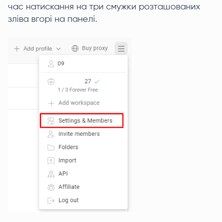
час натискання на три смужки розташованих
зліва вгорі на панелі.