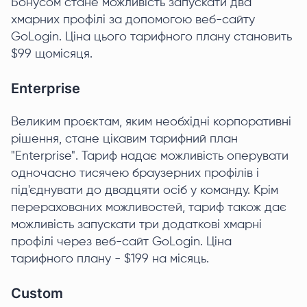
Бонусом стане можливість запускати два
хмарних профілі за допомогою веб-сайту
GoLogin. Ціна цього тарифного плану становить
$99 щомісяця.
Enterprise
Великим проєктам, яким необхідні корпоративні
рішення, стане цікавим тарифний план
"Enterprise". Тариф надає можливість оперувати
одночасно тисячею браузерних профілів і
під'єднувати до двадцяти осіб у команду. Крім
перерахованих можливостей, тариф також дає
можливість запускати три додаткові хмарні
профілі через веб-сайт GoLogin. Ціна
тарифного плану - $199 на місяць.
Custom