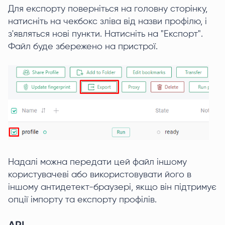
Для експорту поверніться на головну сторінку,
натисніть на чекбокс зліва від назви профілю, і
з'являться нові пункти. Натисніть на "Експорт".
Файл буде збережено на пристрої.
Надалі можна передати цей файл іншому
користувачеві або використовувати його в
іншому антидетект-браузері, якщо він підтримує
опції імпорту та експорту профілів.