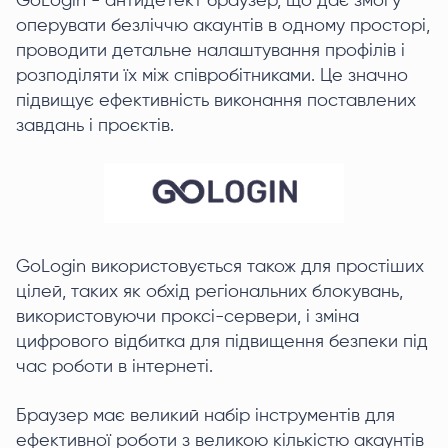
GoLogin - антидетект браузер, що дає змогу
оперувати безліччю акаунтів в одному просторі,
проводити детальне налаштування профілів і
розподіляти їх між співробітниками. Це значно
підвищує ефективність виконання поставлених
завдань і проєктів.
GoLogin використовується також для простіших
цілей, таких як обхід регіональних блокувань,
використовуючи проксі-сервери, і зміна
цифрового відбитка для підвищення безпеки під
час роботи в інтернеті.
Браузер має великий набір інструментів для
ефективної роботи з великою кількістю акаунтів