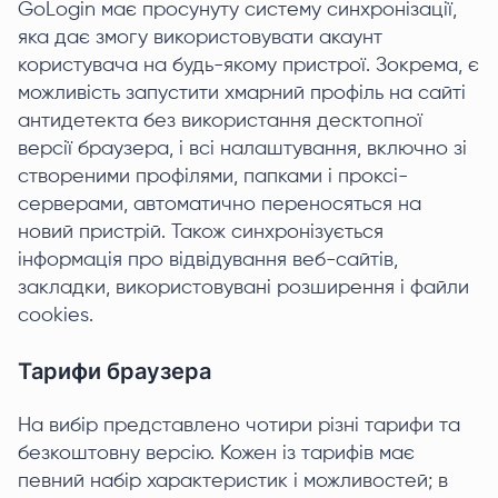
GoLogin має просунуту систему синхронізації,
яка дає змогу використовувати акаунт
користувача на будь-якому пристрої. Зокрема, є
можливість запустити хмарний профіль на сайті
антидетекта без використання десктопної
версії браузера, і всі налаштування, включно зі
створеними профілями, папками і проксі-
серверами, автоматично переносяться на
новий пристрій. Також синхронізується
інформація про відвідування веб-сайтів,
закладки, використовувані розширення і файли
cookies.
Тарифи браузера
На вибір представлено чотири різні тарифи та
безкоштовну версію. Кожен із тарифів має
певний набір характеристик і можливостей; в