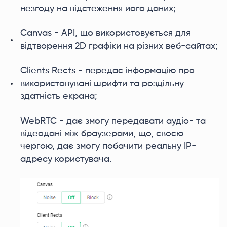
незгоду на відстеження його даних;
Canvas - API, що використовується для
відтворення 2D графіки на різних веб-сайтах;
Clients Rects - передає інформацію про
використовувані шрифти та роздільну
здатність екрана;
WebRTC - дає змогу передавати аудіо- та
відеодані між браузерами, що, своєю
чергою, дає змогу побачити реальну IP-
адресу користувача.