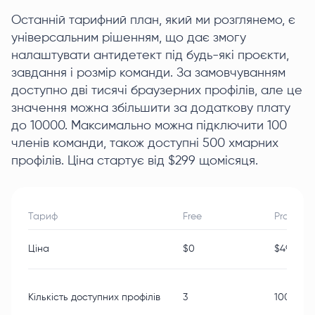
Останній тарифний план, який ми розглянемо, є
універсальним рішенням, що дає змогу
налаштувати антидетект під будь-які проєкти,
завдання і розмір команди. За замовчуванням
доступно дві тисячі браузерних профілів, але це
значення можна збільшити за додаткову плату
до 10000. Максимально можна підключити 100
членів команди, також доступні 500 хмарних
профілів. Ціна стартує від $299 щомісяця.
Тариф
Free
Professio
Ціна
$0
$49
Кількість доступних профілів
3
100