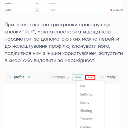
При натисканні на три крапки праворуч від
кнопки "Run", можна спостерігати додаткові
параметри, за допомогою яких можна перейти
до налаштування профілю, клонувати його,
поділитися ним з іншим користувачем, запустити
в хмарі або видалити за необхідності.