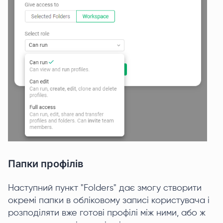
Папки профілів
Наступний пункт "Folders" дає змогу створити
окремі папки в обліковому записі користувача і
розподіляти вже готові профілі між ними, або ж