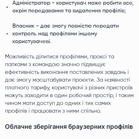
Адміністратор - користувач може робити все,
окрім передавання та видалення профілів;
Власник - дає змогу повністю передати
контроль над профілями іншому
користувачеві.
Можливість ділитися профілями, проксі та
папками з командою значно підвищує
ефективність виконання поставлених завдань і
дає змогу масштабувати проєкти. За наявності
платного тарифу, користувачі з різних пристроїв
можуть заходити в один робочий простір, і таким
чином мати доступ до одних і тих самих
профілів і працювати з ними спільно.
Облачне зберігання браузерних профілів