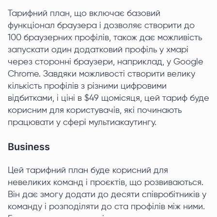
Тарифний план, що включає базовий
функціонал браузера і дозволяє створити до
100 браузерних профілів, також дає можливість
запускати один додатковий профіль у хмарі
через сторонні браузери, наприклад, у Google
Chrome. Завдяки можливості створити велику
кількість профілів з різними цифровими
відбитками, і ціні в $49 щомісяця, цей тариф буде
корисним для користувачів, які починають
працювати у сфері мультиакаутингу.
Business
Цей тарифний план буде корисний для
невеликих команд і проєктів, що розвиваються.
Він дає змогу додати до десяти співробітників у
команду і розподіляти до ста профілів між ними.