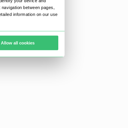
dentify your device and
t navigation between pages,
ailed information on our use
Allow all cookies