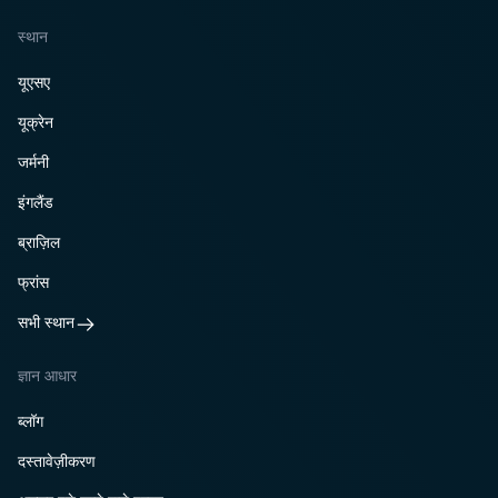
स्थान
यूएसए
यूक्रेन
जर्मनी
इंगलैंड
ब्राज़िल
फ्रांस
सभी स्थान
ज्ञान आधार
ब्लॉग
दस्तावेज़ीकरण