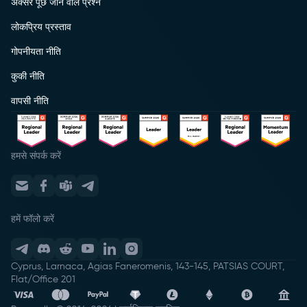
अक्सर पूछे जाने वाले प्रश्न
लोकप्रिय प्रस्ताव
गोपनीयता नीति
कुकी नीति
वापसी नीति
हमसे संपर्क करें
हमें फॉलो करें
Cyprus, Larnaca, Agias Faneromenis, 143-145, PATSIAS COURT,
Flat/Office 201