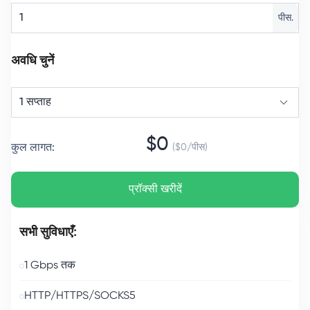
पीस.
अवधि चुनें
1 सप्ताह
$
0
कुल लागत
:
($
0
/
पीस
)
प्रॉक्सी खरीदें
सभी सुविधाएँ:
1 Gbps तक
HTTP/HTTPS/SOCKS5