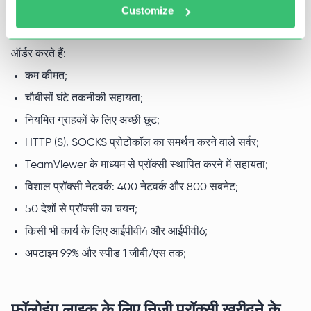
Customize
वे कारण जिनकी वजह से दुनिया भर से लाखों ग्राहक हमसे प्रॉक्सी सर्वर
ऑर्डर करते हैं:
कम कीमत;
चौबीसों घंटे तकनीकी सहायता;
नियमित ग्राहकों के लिए अच्छी छूट;
HTTP (S), SOCKS प्रोटोकॉल का समर्थन करने वाले सर्वर;
TeamViewer के माध्यम से प्रॉक्सी स्थापित करने में सहायता;
विशाल प्रॉक्सी नेटवर्क: 400 नेटवर्क और 800 सबनेट;
50 देशों से प्रॉक्सी का चयन;
किसी भी कार्य के लिए आईपीवी4 और आईपीवी6;
अपटाइम 99% और स्पीड 1 जीबी/एस तक;
फॉलोइंग लाइक के लिए निजी प्रॉक्सी खरीदने के