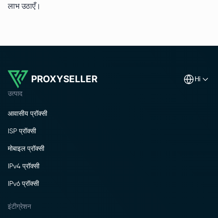
लाभ उठाएँ।
PROXYSELLER
hi
उत्पाद
आवासीय प्रॉक्सी
ISP प्रॉक्सी
मोबाइल प्रॉक्सी
IPv4 प्रॉक्सी
IPv6 प्रॉक्सी
इंटीग्रेशन