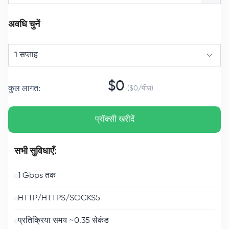
अवधि चुनें
1 सप्ताह
$
0
कुल लागत
:
($
0
/
पीस
)
प्रॉक्सी खरीदें
सभी सुविधाएँ:
1 Gbps तक
HTTP/HTTPS/SOCKS5
प्रतिक्रिया समय ~0.35 सेकंड