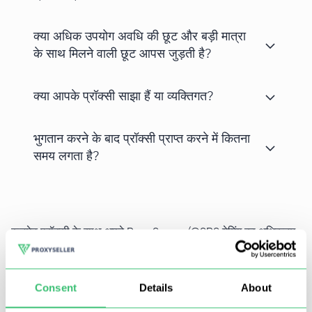
क्या अधिक उपयोग अवधि की छूट और बड़ी मात्रा
के साथ मिलने वाली छूट आपस जुड़ती है?
क्या आपके प्रॉक्सी साझा हैं या व्यक्तिगत?
भुगतान करने के बाद प्रॉक्सी प्राप्त करने में कितना
समय लगता है?
रूनमेट प्रॉक्सी के साथ अपने RuneScape/OSRS गेमिंग का अधिकतम
लाभ उठाएं। हाई-स्पीड प्रॉक्सी सर्वर की मदद से, आप ब्लॉक होने के
जोखिम के बिना अपने करैक्टर को अपग्रेड करने के लिए बॉट्स का उपयोग
Consent
Details
About
कर सकते हैं। उबाऊ नीरस कार्यों के स्वचालित निष्पादन के लिए सॉफ़्टवेयर