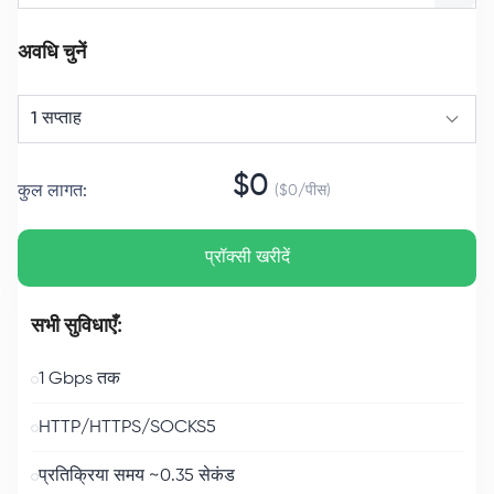
अवधि चुनें
1 सप्ताह
$
0
कुल लागत
:
($
0
/
पीस
)
प्रॉक्सी खरीदें
सभी सुविधाएँ:
1 Gbps तक
HTTP/HTTPS/SOCKS5
प्रतिक्रिया समय ~0.35 सेकंड