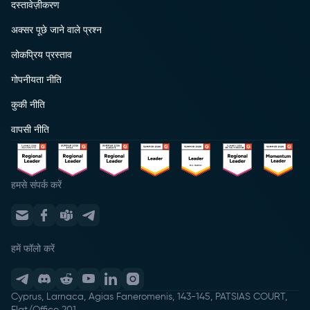
दस्तावेज़ीकरण
अक्सर पूछे जाने वाले प्रश्न
लोकप्रिय प्रस्ताव
गोपनीयता नीति
कुकी नीति
वापसी नीति
हमसे संपर्क करें
हमें फॉलो करें
Cyprus, Larnaca, Agias Faneromenis, 143-145, PATSIAS COURT,