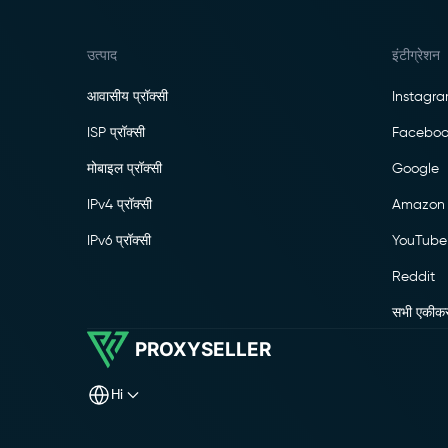
उत्पाद
इंटीग्रेशन
आवासीय प्रॉक्सी
Instagr
ISP प्रॉक्सी
Faceboo
मोबाइल प्रॉक्सी
Google
IPv4 प्रॉक्सी
Amazon
IPv6 प्रॉक्सी
YouTube
Reddit
सभी एकीक
PROXYSELLER
hi