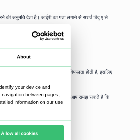
रने की अनुमति देता है। आईपी का पता लगाने से सशर्त बिंदु ए से
About
या नेटवर्क (डब्ल्यूएएन), और बहुत कुछ में विफलता होती है, इसलिए
dentify your device and
t navigation between pages,
के कारण है। ट्रेस करने का तरीका समझकर आप समझ सकते हैं कि
ailed information on our use
Allow all cookies