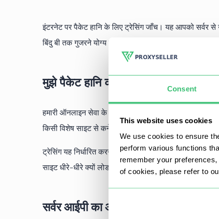
इंटरनेट पर पैकेट हानि के लिए ट्रेसिंग जाँच। यह आपको सर्वर से उ
बिंदु बी तक गुजरने योग्य मार्ग से जुड़े विलंब को मापने में मदद मिले
मुझे पैकेट हानि की जाँच क्यों करनी चाहिए?
Consent
हमारी ऑनलाइन सेवा के माध्यम से साइट ट्रेसिंग से नेटवर्क डायग्
This website uses cookies
किसी विशेष साइट से कनेक्ट करते समय वर्तमान कनेक्शन समस्याओ
We use cookies to ensure the
perform various functions th
ट्रेसिंग यह निर्धारित करने के लिए एक प्रभावी उपकरण है कि 
remember your preferences, a
साइट धीरे-धीरे क्यों लोड हो रही है। प्राप्त जानकारी के कारण
of cookies, please refer to o
सर्वर आईपी का ऑनलाइन पता कैसे लगाएं