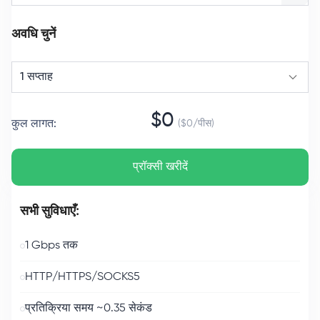
अवधि चुनें
1 सप्ताह
$
0
कुल लागत
:
($
0
/
पीस
)
प्रॉक्सी खरीदें
सभी सुविधाएँ:
1 Gbps तक
HTTP/HTTPS/SOCKS5
प्रतिक्रिया समय ~0.35 सेकंड