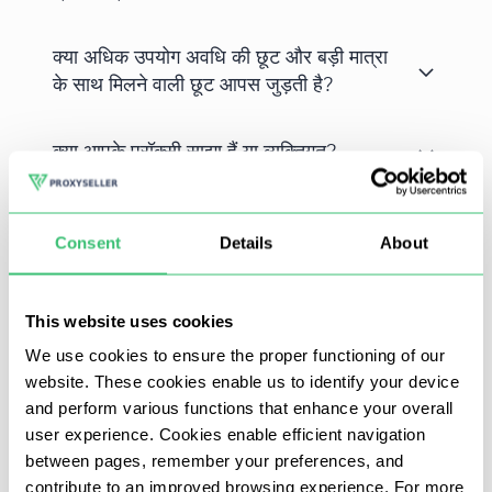
क्या अधिक उपयोग अवधि की छूट और बड़ी मात्रा
के साथ मिलने वाली छूट आपस जुड़ती है?
क्या आपके प्रॉक्सी साझा हैं या व्यक्तिगत?
भुगतान करने के बाद प्रॉक्सी प्राप्त करने में कितना
Consent
Details
About
समय लगता है?
This website uses cookies
We use cookies to ensure the proper functioning of our
प्रॉक्सी-सेलर से इंस्टाग्राम के लिए प्रॉक्सी खरीदें और बिना किसी रुकावट
website. These cookies enable us to identify your device
और प्रतिबंध के खातों का प्रचार करें। इंस्टाग्राम के लिए प्रॉक्सी इस
and perform various functions that enhance your overall
user experience. Cookies enable efficient navigation
सोशल नेटवर्क के सभी कार्यक्रमों और प्रचार सेवाओं के साथ काम करती
between pages, remember your preferences, and
है।
contribute to an improved browsing experience. For more