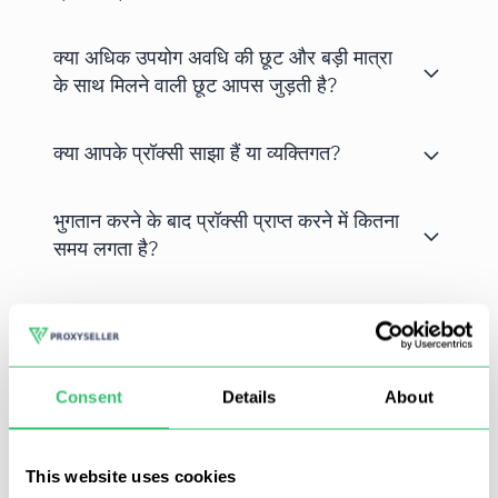
क्या अधिक उपयोग अवधि की छूट और बड़ी मात्रा
के साथ मिलने वाली छूट आपस जुड़ती है?
क्या आपके प्रॉक्सी साझा हैं या व्यक्तिगत?
भुगतान करने के बाद प्रॉक्सी प्राप्त करने में कितना
समय लगता है?
Minecraft एक लोकप्रिय ऑनलाइन गेम है जिसने अपनी सादगी और
Consent
Details
About
कार्रवाई की स्वतंत्रता के कारण दुनिया भर में लाखों गेमर्स को आकर्षित किया
है।
This website uses cookies
विशाल समुदाय और सर्वरों की संख्या के बावजूद, खिलाड़ी अक्सर सर्वर के