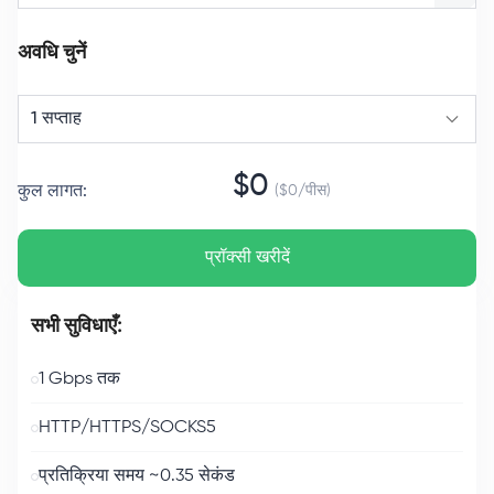
अवधि चुनें
1 सप्ताह
$
0
कुल लागत
:
($
0
/
पीस
)
प्रॉक्सी खरीदें
सभी सुविधाएँ:
1 Gbps तक
HTTP/HTTPS/SOCKS5
प्रतिक्रिया समय ~0.35 सेकंड