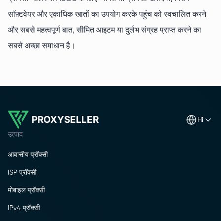
सॉफ़्टवेयर और एकाधिक खातों का उपयोग करके पहुंच को स्वचालित करने
और सबसे महत्वपूर्ण बात, सीमित आइटम या दुर्लभ संग्रह प्राप्त करने का
सबसे अच्छा समाधान है।
PROXYSELLER
hi
उत्पाद
आवासीय प्रॉक्सी
ISP प्रॉक्सी
मोबाइल प्रॉक्सी
IPv4 प्रॉक्सी