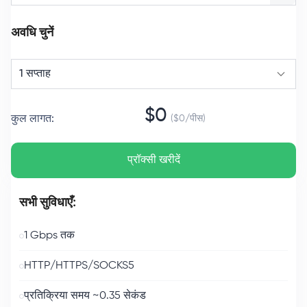
अवधि चुनें
1 सप्ताह
$
0
कुल लागत
:
($
0
/
पीस
)
प्रॉक्सी खरीदें
सभी सुविधाएँ:
1 Gbps तक
HTTP/HTTPS/SOCKS5
प्रतिक्रिया समय ~0.35 सेकंड