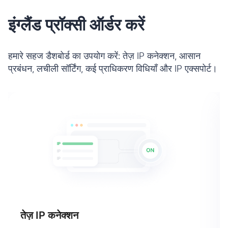
इंग्लैंड प्रॉक्सी ऑर्डर करें
हमारे सहज डैशबोर्ड का उपयोग करें: तेज़ IP कनेक्शन, आसान
प्रबंधन, लचीली सॉर्टिंग, कई प्राधिकरण विधियाँ और IP एक्सपोर्ट।
तेज़ IP कनेक्शन