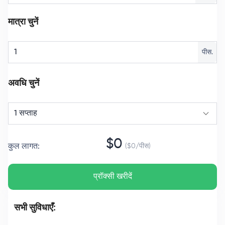
मात्रा चुनें
पीस.
अवधि चुनें
1 सप्ताह
$
0
कुल लागत
:
($
0
/
पीस
)
प्रॉक्सी खरीदें
सभी सुविधाएँ: