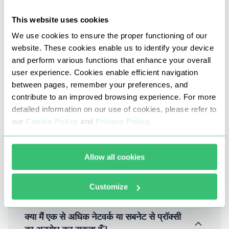
This website uses cookies
We use cookies to ensure the proper functioning of our
website. These cookies enable us to identify your device
and perform various functions that enhance your overall
हमारे फ्रांस प्रॉक्सी में DDoS, ब्रूट फोर्स, कार्डिंग या किसी अन्य
user experience. Cookies enable efficient navigation
धोखाधड़ी या गैरकानूनी गतिविधियों का उपयोग करने की संभावना
शामिल नहीं है।
between pages, remember your preferences, and
contribute to an improved browsing experience. For more
यह संसाधित डेटा की शुद्धता, उच्च स्थिरता, स्पष्टता और
detailed information on our use of cookies, please refer to
गति की गारंटी देता है
our
Cookie Policy
and
Privacy Policy
.
Allow all cookies
अक्सर पूछे जाने वाले प्रश्न
Customize
क्या मैं एक से अधिक नेटवर्क या सबनेट से प्रॉक्सी