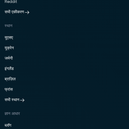
Reddit
सभी एकीकरण
स्थान
यूएसए
यूक्रेन
जर्मनी
इंगलैंड
ब्राज़िल
फ्रांस
सभी स्थान
ज्ञान आधार
ब्लॉग