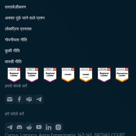
दस्तावेज़ीकरण
अक्सर पूछे जाने वाले प्रश्न
लोकप्रिय प्रस्ताव
गोपनीयता नीति
कुकी नीति
वापसी नीति
हमसे संपर्क करें
हमें फॉलो करें
Cyprus, Larnaca, Agias Faneromenis, 143-145, PATSIAS COURT,