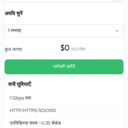
अवधि चुनें
1 सप्ताह
$
0
कुल लागत
:
($
0
/
पीस
)
प्रॉक्सी खरीदें
सभी सुविधाएँ:
1 Gbps तक
HTTP/HTTPS/SOCKS5
प्रतिक्रिया समय ~0.35 सेकंड