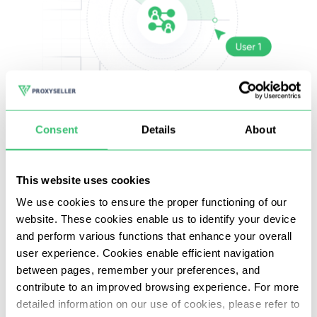
सोशल मीडिया
मा
Consent
Details
About
कैप्चा और ब्लॉकिंग के बिना नस्लीय आईपी;
This website uses cookies
मल्टी-थ्रेडेड पार्सिंग और चीटिंग;
We use cookies to ensure the proper functioning of our
टिप्पणी करना और स्वतः पूर्ण करना
website. These cookies enable us to identify your device
and perform various functions that enhance your overall
user experience. Cookies enable efficient navigation
between pages, remember your preferences, and
contribute to an improved browsing experience. For more
detailed information on our use of cookies, please refer to