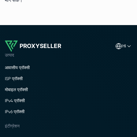
मांग सकें।
PROXYSELLER
hi
उत्पाद
आवासीय प्रॉक्सी
ISP प्रॉक्सी
मोबाइल प्रॉक्सी
IPv4 प्रॉक्सी
IPv6 प्रॉक्सी
इंटीग्रेशन