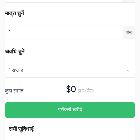
मात्रा चुनें
पीस.
अवधि चुनें
1 सप्ताह
$
0
कुल लागत
:
($
0
/
पीस
)
प्रॉक्सी खरीदें
सभी सुविधाएँ: