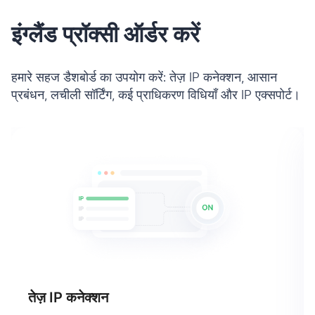
इंग्लैंड प्रॉक्सी ऑर्डर करें
हमारे सहज डैशबोर्ड का उपयोग करें: तेज़ IP कनेक्शन, आसान
प्रबंधन, लचीली सॉर्टिंग, कई प्राधिकरण विधियाँ और IP एक्सपोर्ट।
तेज़ IP कनेक्शन