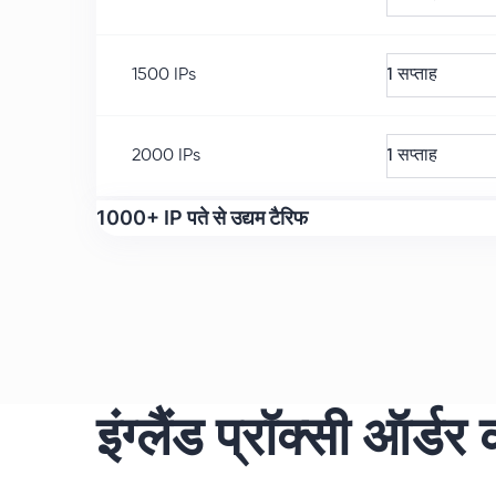
1500
IPs
1 सप्ताह
2000
IPs
1 सप्ताह
1000+ IP पते से उद्यम टैरिफ
इंग्लैंड प्रॉक्सी ऑर्डर क