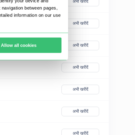
dentify your device and
अभी खरीदें
t navigation between pages,
ailed information on our use
अभी खरीदें
Allow all cookies
अभी खरीदें
अभी खरीदें
अभी खरीदें
अभी खरीदें
अभी खरीदें