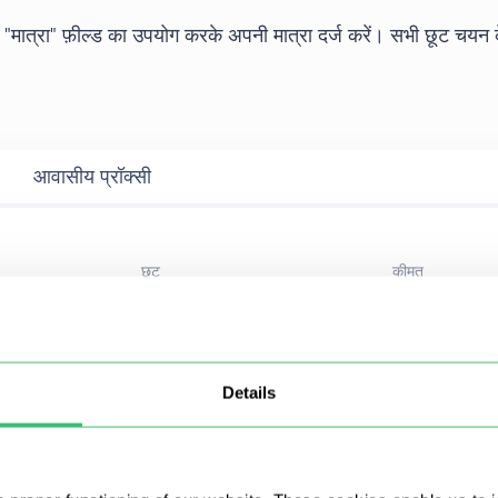
मात्रा" फ़ील्ड का उपयोग करके अपनी मात्रा दर्ज करें। सभी छूट चयन के
आवासीय प्रॉक्सी
छूट
कीमत
7%
$
0.76
/IP
Details
7%
$
0.76
/IP