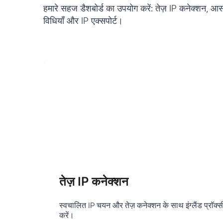
हमारे सहज डैशबोर्ड का उपयोग करें: तेज़ IP कनेक्शन, आस
विधियाँ और IP एक्सपोर्ट।
तेज़ IP कनेक्शन
स्वचालित IP चयन और तेज़ कनेक्शन के साथ इंग्लैंड प्रॉक्स
करें।