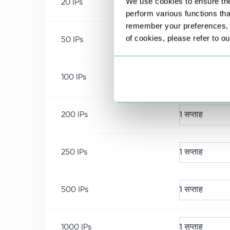
We use cookies to ensure the
20
IPs
1 सप्ताह
perform various functions th
remember your preferences, a
of cookies, please refer to o
50
IPs
1 सप्ताह
100
IPs
1 सप्ताह
200
IPs
1 सप्ताह
250
IPs
1 सप्ताह
500
IPs
1 सप्ताह
1000
IPs
1 सप्ताह