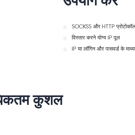
उपयोग करें
SOCKS5 और HTTP प्रोटोकॉल 
विस्तार करने योग्य IP पूल
IP या लॉगिन और पासवर्ड के माध्
धिकतम कुशल