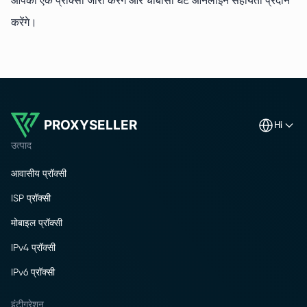
आपको एक प्रॉक्सी जारी करेंगे और चौबीसों घंटे ऑनलाइन सहायता प्रदान
करेंगे।
PROXYSELLER
hi
उत्पाद
आवासीय प्रॉक्सी
ISP प्रॉक्सी
मोबाइल प्रॉक्सी
IPv4 प्रॉक्सी
IPv6 प्रॉक्सी
इंटीग्रेशन