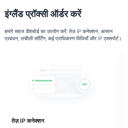
इंग्लैंड प्रॉक्सी ऑर्डर करें
हमारे सहज डैशबोर्ड का उपयोग करें: तेज़ IP कनेक्शन, आसान
प्रबंधन, लचीली सॉर्टिंग, कई प्राधिकरण विधियाँ और IP एक्सपोर्ट।
तेज़ IP कनेक्शन