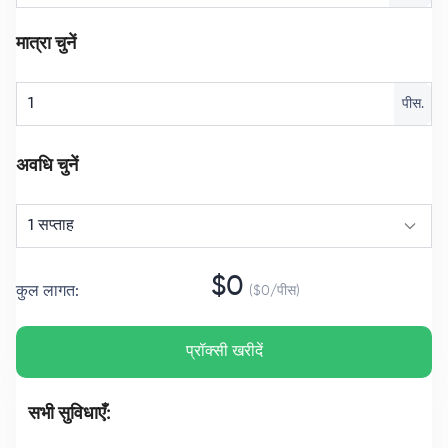
मात्रा चुनें
पीस.
अवधि चुनें
1 सप्ताह
$
0
कुल लागत
:
($
0
/
पीस
)
प्रॉक्सी खरीदें
सभी सुविधाएँ: