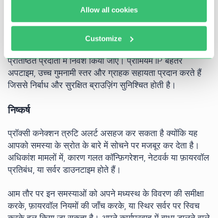
अक्सर रखरखाव और विश्वसनीयता में कमी रखते हैं। साथ ही, कड़े
Allow all cookies
सुरक्षा उपाय वाले वेबसाइट उन्हें आसानी से फ़्लैग और ब्लॉक कर देती
हैं। इसके अलावा, वे सुरक्षा जोखिम पैदा करते हैं क्योंकि वे अक्सर
अविश्वसनीय होते हैं और मैलवेयर फैलाने में उपयोग किए जा सकते
Customize
हैं। विकल्प यह है कि प्रीमियम सेवाएँ देने वाले विश्वसनीय और
प्रतिष्ठित प्रदाता में निवेश किया जाए। प्रीमियम IP बेहतर
अपटाइम, उच्च गुमनामी स्तर और ग्राहक सहायता प्रदान करते हैं
जिससे निर्बाध और सुरक्षित ब्राउज़िंग सुनिश्चित होती है।
निष्कर्ष
प्रॉक्सी कनेक्शन त्रुटि अलर्ट असहज कर सकता है क्योंकि यह
आपको समस्या के स्रोत के बारे में सोचने पर मजबूर कर देता है।
अधिकांश मामलों में, कारण गलत कॉन्फ़िगरेशन, नेटवर्क या फ़ायरवॉल
प्रतिबंध, या सर्वर डाउनटाइम होते हैं।
आम तौर पर इन समस्याओं को अपने मध्यस्थ के विवरण की समीक्षा
करके, फ़ायरवॉल नियमों की जाँच करके, या स्थिर सर्वर पर स्विच