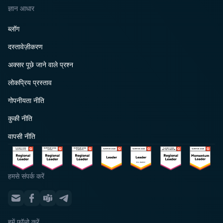
ज्ञान आधार
ब्लॉग
दस्तावेज़ीकरण
अक्सर पूछे जाने वाले प्रश्न
लोकप्रिय प्रस्ताव
गोपनीयता नीति
कुकी नीति
वापसी नीति
हमसे संपर्क करें
हमें फॉलो करें