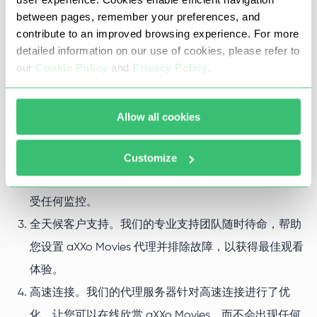
between pages, remember your preferences, and
使用 aXXo Movies 代理进行无缝流媒
contribute to an improved browsing experience. For more
体播放
detailed information on our use of cookies, please refer to
our
Cookie Policy
and
Privacy Policy
.
完全在线访问 aXXo Movies。我们的 aXXo Movies 代理
是解封全面高清电影库的最简单方法。再也不用为内容
Allow all cookies
被屏蔽而苦恼，只需纯净、不间断地观看流媒体。
隐私和匿名。由于您寻求的是 aXXo 电影解禁，因此您
Customize
的隐私将保持完整。我们确保您的浏览和流媒体活动不
受任何监控。
全天候客户支持。我们的专业支持团队随时待命，帮助
您设置 aXXo Movies 代理并排除故障，以获得最佳观看
体验。
高速连接。我们的代理服务器针对高速连接进行了优
化，让您可以在线欣赏 aXXo Movies，而不会出现任何