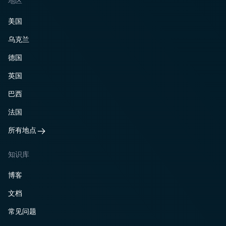
地区
美国
乌克兰
德国
英国
巴西
法国
所有地点
知识库
博客
文档
常见问题