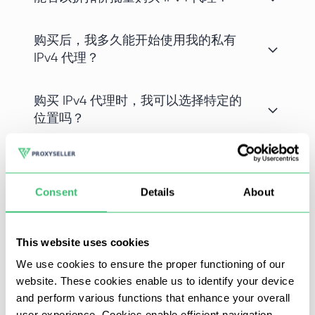
购买后，我多久能开始使用我的私有
IPv4 代理？
购买 IPv4 代理时，我可以选择特定的
位置吗？
Consent
Details
About
在 aXXo Movies 上欣赏经典名曲和最新大片本应是一种无
忧无虑的体验。然而，由于地理限制或互联网审查，观众经
常面临访问难题。在 Proxy-Seller.com，我们专门提供可靠
This website uses cookies
的代理服务器，为您不受限制地访问 aXXo Movies 架起一
We use cookies to ensure the proper functioning of our
website. These cookies enable us to identify your device
座桥梁。
and perform various functions that enhance your overall
user experience. Cookies enable efficient navigation