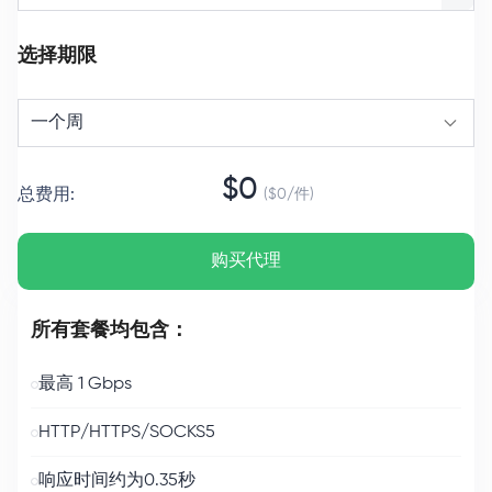
选择期限
一个周
$
0
总费用
:
($
0
/
件
)
购买代理
所有套餐均包含：
最高 1 Gbps
HTTP/HTTPS/SOCKS5
响应时间约为0.35秒