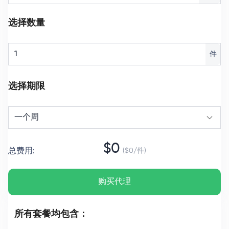
选择数量
件
选择期限
一个周
$
0
总费用
:
($
0
/
件
)
购买代理
所有套餐均包含：