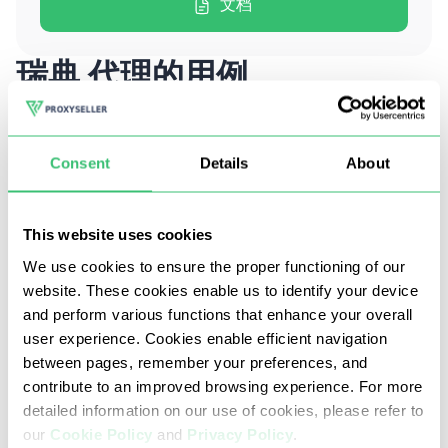
文档
瑞典 代理的用例
瑞典 代理适用于各种工作流程，包括：
Consent
Details
About
This website uses cookies
We use cookies to ensure the proper functioning of our
website. These cookies enable us to identify your device
and perform various functions that enhance your overall
user experience. Cookies enable efficient navigation
between pages, remember your preferences, and
contribute to an improved browsing experience. For more
detailed information on our use of cookies, please refer to
our
Cookie Policy
and
Privacy Policy
.