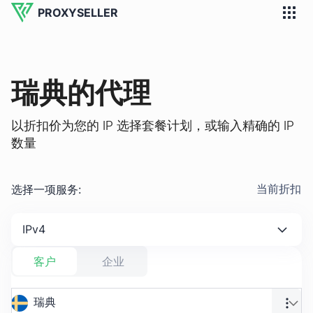
PROXYSELLER
瑞典的代理
以折扣价为您的 IP 选择套餐计划，或输入精确的 IP
数量
选择一项服务
:
当前折扣
IPv4
客户
企业
瑞典