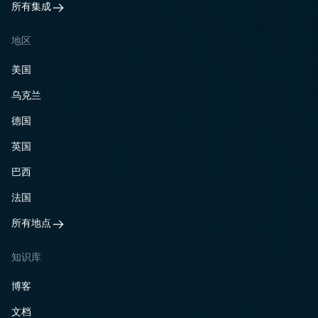
所有集成
地区
美国
乌克兰
德国
英国
巴西
法国
所有地点
知识库
博客
文档