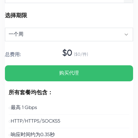
选择期限
一个周
$
0
总费用
:
($
0
/
件
)
购买代理
所有套餐均包含：
最高 1 Gbps
HTTP/HTTPS/SOCKS5
响应时间约为0.35秒