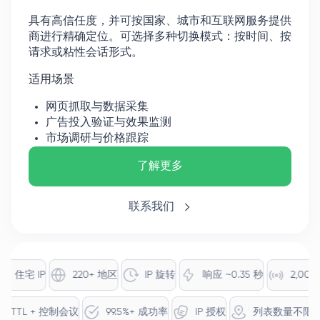
具有高信任度，并可按国家、城市和互联网服务提供
商进行精确定位。可选择多种切换模式：按时间、按
请求或粘性会话形式。
适用场景
网页抓取与数据采集
广告投入验证与效果监测
市场调研与价格跟踪
了解更多
联系我们
+ 住宅 IP
220+ 地区
IP 旋转
响应 ~0.35 秒
2,000 万
TTL + 控制会议
99.5%+ 成功率
IP 授权
列表数量不