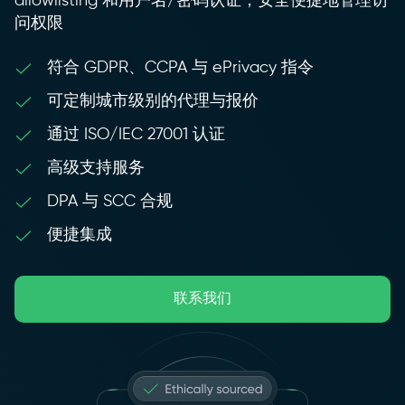
allowlisting 和用户名/密码认证，安全便捷地管理访
问权限
符合 GDPR、CCPA 与 ePrivacy 指令
可定制城市级别的代理与报价
通过 ISO/IEC 27001 认证
高级支持服务
DPA 与 SCC 合规
便捷集成
联系我们