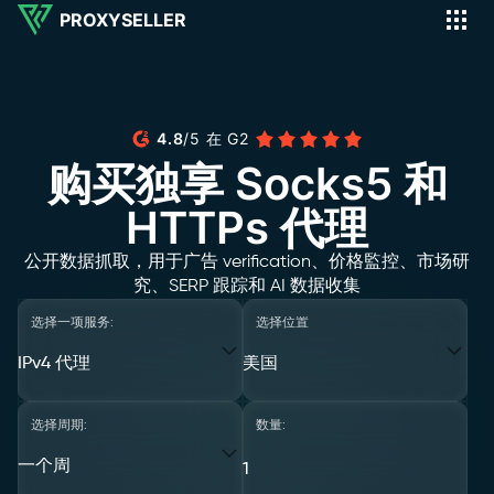
PROXYSELLER
4.8
/
5
在
G2
购买独享 Socks5 和
HTTPs 代理
公开数据抓取，用于广告 verification、价格監控、市场研
究、SERP 跟踪和 AI 数据收集
选择一项服务:
选择位置
IPv4 代理
美国
选择周期:
数量:
一个周