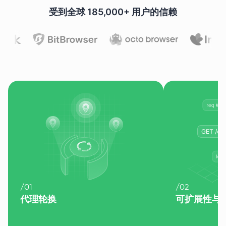
受到全球 185,000+ 用户的信赖
/
01
/
02
代理轮换
可扩展性与