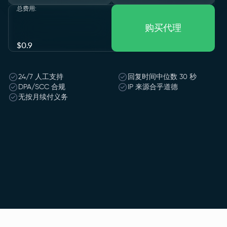
总费用
:
购买代理
$
0.9
24/7 人工支持
回复时间中位数 30 秒
DPA/SCC 合规
IP 来源合乎道德
无按月续付义务