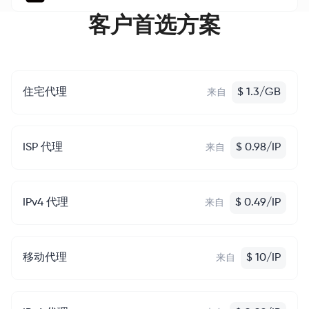
客户首选方案
住宅代理
$
1.3
/
GB
来自
ISP 代理
$
0.98
/
IP
来自
IPv4 代理
$
0.49
/
IP
来自
移动代理
$
10
/
IP
来自