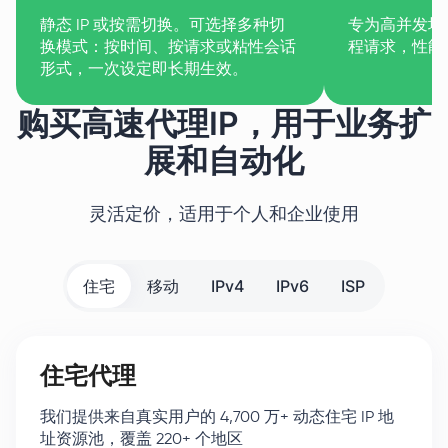
静态 IP 或按需切换。可选择多种切
专为高并发场
换模式：按时间、按请求或粘性会话
程请求，性能
形式，一次设定即长期生效。
购买高速代理IP，用于业务扩
展和自动化
灵活定价，适用于个人和企业使用
住宅
移动
IPv4
IPv6
ISP
住宅代理
我们提供来自真实用户的 4,700 万+ 动态住宅 IP 地
址资源池，覆盖 220+ 个地区