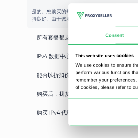
是的。您购买的每个 IPv4 代理在整个租赁期
持良好。由于该地址仅供您个人使用，因此性能
Consent
所有套餐都支持 IPv4 SOCKS5 代理吗？
This website uses cookies
IPv4 数据中心代理与其他类型的代理有
We use cookies to ensure the
perform various functions th
能否以折扣价批量购买 IPv4 代理？
remember your preferences, a
of cookies, please refer to o
购买后，我多久能开始使用我的私有 IPv4
购买 IPv4 代理时，我可以选择特定的位