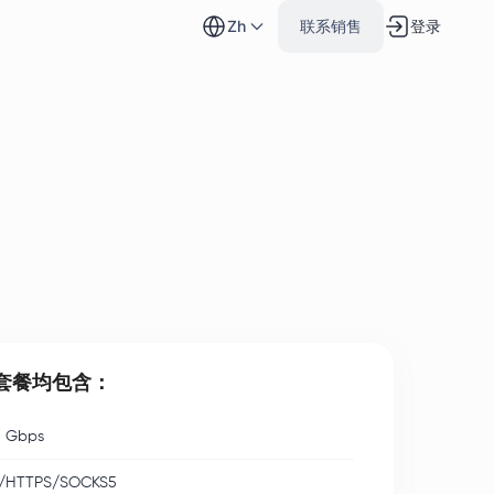
登录
zh
联系销售
套餐均包含：
 Gbps
/HTTPS/SOCKS5