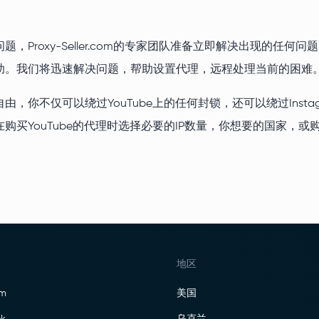
roxy-Seller.com的专家团队准备立即解决出现的任何问
助。我们将迅速解决问题，帮助设置代理，远程处理当前的困难
仅可以绕过YouTube上的任何封锁，还可以绕过Instagram
买YouTube的代理时选择必要的IP数量，你想要的国家，或
地区
am
美国
k
乌克兰