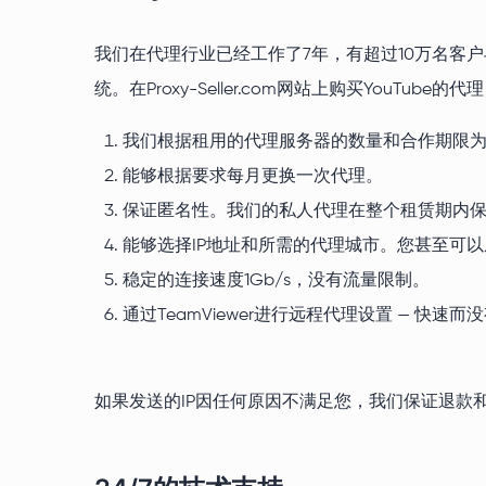
我们在代理行业已经工作了7年，有超过10万名客
统。在Proxy-Seller.com网站上购买YouTube
我们根据租用的代理服务器的数量和合作期限
能够根据要求每月更换一次代理。
保证匿名性。我们的私人代理在整个租赁期内
能够选择IP地址和所需的代理城市。您甚至可
稳定的连接速度1Gb/s，没有流量限制。
通过TeamViewer进行远程代理设置 — 快速而
如果发送的IP因任何原因不满足您，我们保证退款