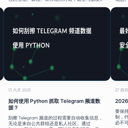
休闲聊天。
13 六月 2025
27 四月
如何使用 Python 抓取 Telegram 频道数
202
据？
要保
制，
刮擦 Telegram 频道的过程需要自动收集信息，
必不
无论是来自公共群组还是私人社区。通过