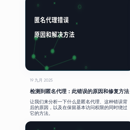
19 九月 2025
检测到匿名代理：此错误的原因和修复方法
让我们来分析一下什么是匿名代理、这种错误背
后的原因，以及在保留基本访问权限的同时绕过
它的方法。