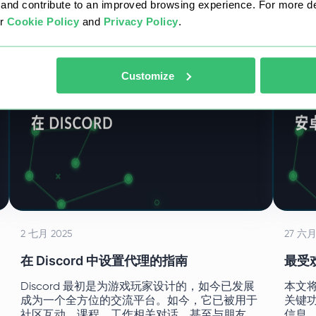
nd contribute to an improved browsing experience. For more det
ur
Cookie Policy
and
Privacy Policy
.
Customize
2 七月 2025
27 六月
在 Discord 中设置代理的指南
最受
Discord 最初是为游戏玩家设计的，如今已发展
本文
成为一个全方位的交流平台。如今，它已被用于
关键功
社区互动、课程、工作相关对话，甚至与朋友的
信息