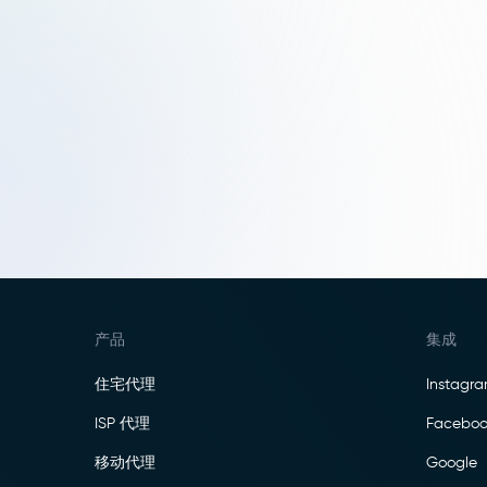
理设置，以便有效、安全地访问网络资源。
产品
集成
住宅代理
Instagr
ISP 代理
Faceboo
移动代理
Google