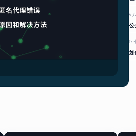
5 
公共
17 
如