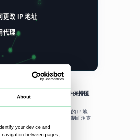
 2025
使用代理服务器更改 IP 地址并保持匿
About
况下都需要知道：如何更改设备的 IP 地
用户经常会因为遇到阻止或地区限制而沮丧
自己的 IP 地址。
dentify your device and
t navigation between pages,