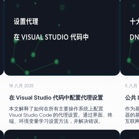
18 八月 2025
5 八月 
在 Visual Studio 代码中配置代理设置
公共 
本文解释了如何在所有主要操作系统上配置
作为基
Visual Studio Code 的代理设置。通过界面、终
器的基
端、环境变量学习设置方法，并解决错误。
互联