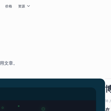
价格
资源
用文章。
18 
在