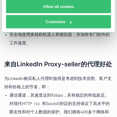
在一台设备上创建和管理无限数量的配置文件；
Allow all cookies
绕过地区封锁、IP禁令和ISP限制；
LinkedIn有很多语言的本地化，在可用的GEO列表中选
Customize
择一个所需的位置可以大大改善搜索结果；
安全地使用多线程机器人和搜刮器，并加快专门软件的
工作速度。
来自LinkedIn Proxy-seller的代理好处
为LinkedIn购买私人代理时值得是考虑到技术优势、客户支
持和价格上的节省，即：
通信通道，其速度达到1Gbps，具有稳定的和低延迟。
对现代HTTP（s）和Socks5协议的支持保证了高水平的
匿名性和对个人数据的保护。我们拥有400多个网络和