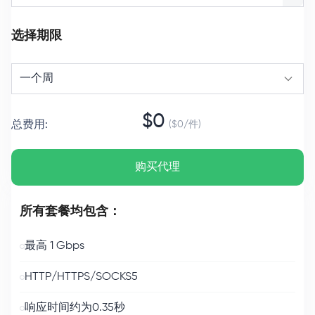
选择期限
一个周
$
0
总费用
:
($
0
/
件
)
购买代理
所有套餐均包含：
最高 1 Gbps
HTTP/HTTPS/SOCKS5
响应时间约为0.35秒