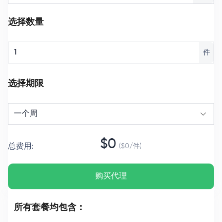
选择数量
件
选择期限
一个周
$
0
总费用
:
($
0
/
件
)
购买代理
所有套餐均包含：