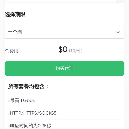
选择期限
一个周
$
0
总费用
:
($
0
/
件
)
购买代理
所有套餐均包含：
最高 1 Gbps
HTTP/HTTPS/SOCKS5
响应时间约为0.35秒