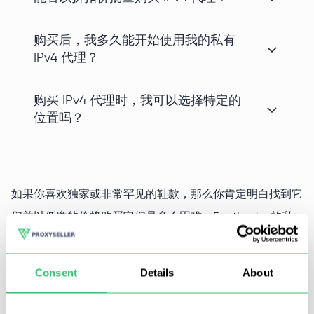
购买后，我多久能开始使用我的私有
IPv4 代理？
购买 IPv4 代理时，我可以选择特定的
位置吗？
如果你喜欢独家或非常罕见的鞋款，那么你肯定明白找到它
们并以低廉的价格购买它们是多么困难。FootLocker的私
人代理可以帮助你进行网上购鞋。在他们的帮助下，将有可
能在没有限制和禁止的风险下使用该服务并自动获得合适的
Consent
Details
About
鞋款。这两个工具的结合将帮助你自动化和简化网上购物。