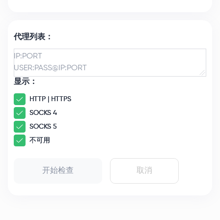
代理列表：
显示：
HTTP | HTTPS
SOCKS 4
SOCKS 5
不可用
开始检查
取消