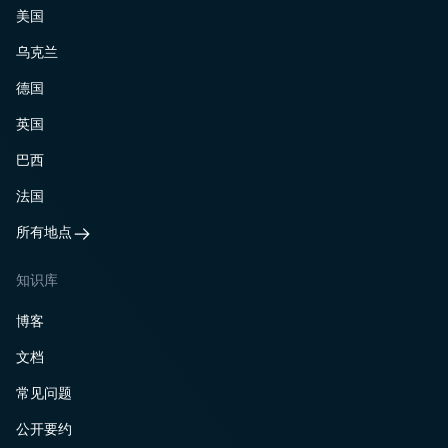
美国
乌克兰
德国
英国
巴西
法国
所有地点
知识库
博客
文档
常见问题
公开要约