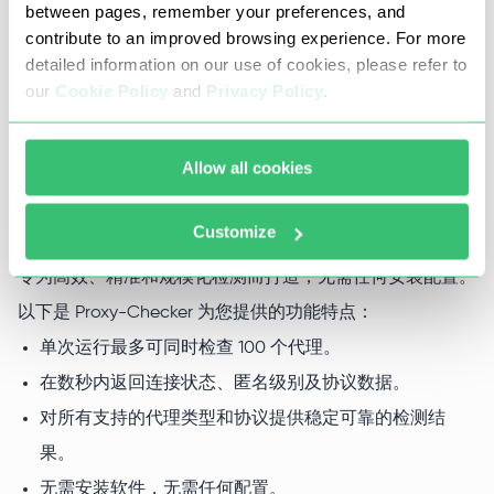
between pages, remember your preferences, and
contribute to an improved browsing experience. For more
detailed information on our use of cookies, please refer to
our
Cookie Policy
and
Privacy Policy
.
Allow all cookies
为什么团队选择 Proxy-Seller 的
Proxy-Check
Customize
专为高效、精准和规模化检测而打造，无需任何安装配置。
以下是 Proxy-Checker 为您提供的功能特点：
单次运行最多可同时检查 100 个代理。
在数秒内返回连接状态、匿名级别及协议数据。
对所有支持的代理类型和协议提供稳定可靠的检测结
果。
无需安装软件，无需任何配置。