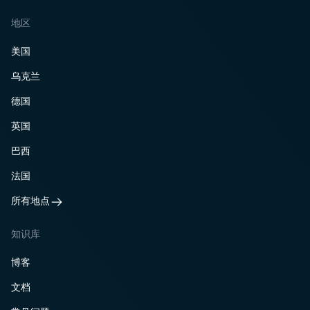
地区
美国
乌克兰
德国
英国
巴西
法国
所有地点
知识库
博客
文档