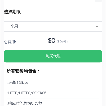
选择期限
一个周
$
0
总费用
:
($
0
/
件
)
购买代理
所有套餐均包含：
最高 1 Gbps
HTTP/HTTPS/SOCKS5
响应时间约为0.35秒