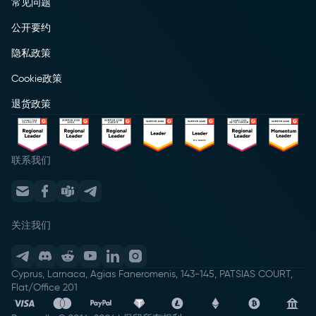
常见问题
公开要约
隐私政策
Cookie政策
退货政策
联系我们
关注我们
Cyprus, Larnaca, Agias Faneromenis, 143-145, PATSIAS COURT,
Flat/Office 201