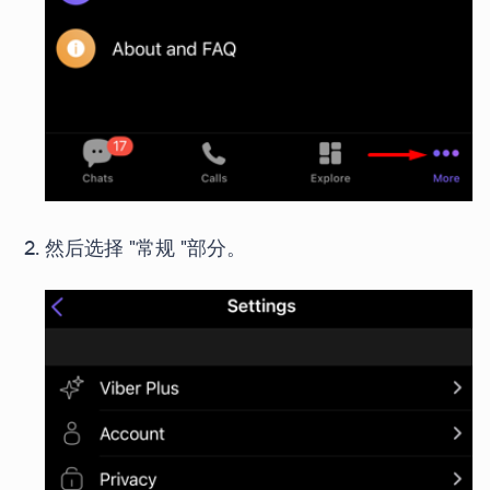
然后选择 "常规 "部分。