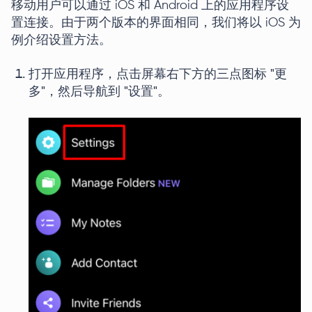
移动用户可以通过 iOS 和 Android 上的应用程序设
置连接。由于两个版本的界面相同，我们将以 iOS 为
例介绍设置方法。
打开应用程序，点击屏幕右下方的三点图标 "更
多"，然后导航到 "设置"。