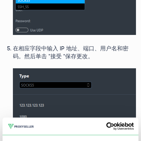
在相应字段中输入 IP 地址、端口、用户名和密
码。然后单击 "接受 "保存更改。