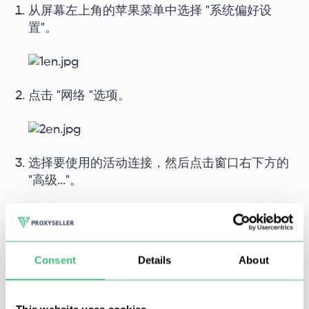
从屏幕左上角的苹果菜单中选择 "系统偏好设
置"。
点击 "网络 "选项。
选择要使用的活动连接，然后点击窗口右下方的
"高级..."。
转到 "代理 "选项卡，选择所需的协议类型：
Consent
Details
About
HTTP、HTTPS 或 SOCKS。键入服务器地址和端
口号。如果有用户名和密码凭证要求，请选中相
应的复选框。单击 "确定 "按钮进入主菜单。