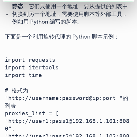
静态
：它们只使用一个地址，要从提供的列表中
切换到另一个地址，需要使用脚本等外部工具，
例如用 Python 编写的脚本。
下面是一个利用旋转代理的 Python 脚本示例：
import requests

import itertools

import time

# 格式为 
"http://username:password@ip:port "的
列表

proxies_list = [

"http://user1:pass1@192.168.1.101:808
0",

"http://user2:pass2@192.168.1.102:808