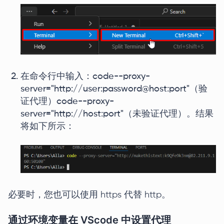
在命令行中输入：code--proxy-
server="http://user:password@host:port"（验
证代理）code--proxy-
server="http://host:port"（未验证代理）。结果
将如下所示：
必要时，您也可以使用 https 代替 http。
通过环境变量在 VScode 中设置代理