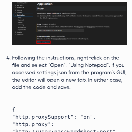
Following the instructions, right-click on the
file and select “Open”, “Using Notepad”. If you
accessed settings.json from the program’s GUI,
the editor will open a new tab. In either case,
add the code and save.
{

"http.proxySupport": "on",

"http.proxy": 
"http://user:password@host:port",
