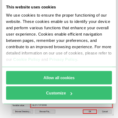
This website uses cookies
在用户变量下，点击 "新建"。
We use cookies to ensure the proper functioning of our
website. These cookies enable us to identify your device
and perform various functions that enhance your overall
user experience. Cookies enable efficient navigation
between pages, remember your preferences, and
contribute to an improved browsing experience. For more
detailed information on our use of cookies, please refer to
our
Cookie Policy
and
Privacy Policy
.
指定变量名 HTTP_PROXY 或 HTTPS_PROXY，值
Allow all cookies
为 "host:port"。
Customize