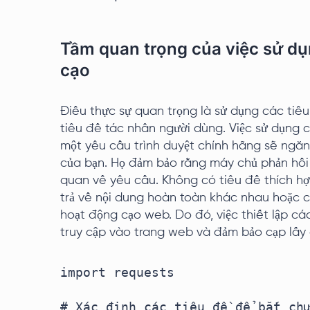
Tầm quan trọng của việc sử dụn
cạo
Điều thực sự quan trọng là sử dụng các tiê
tiêu đề tác nhân người dùng. Việc sử dụng c
một yêu cầu trình duyệt chính hãng sẽ ngăn
của bạn. Họ đảm bảo rằng máy chủ phản hồi
quan về yêu cầu. Không có tiêu đề thích hợ
trả về nội dung hoàn toàn khác nhau hoặc 
hoạt động cạo web. Do đó, việc thiết lập cá
truy cập vào trang web và đảm bảo cạp lấy d
import requests

# Xác định các tiêu đề để bắt chư