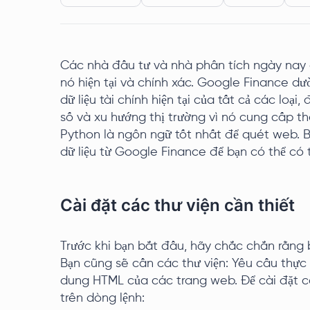
Các nhà đầu tư và nhà phân tích ngày nay 
nó hiện tại và chính xác. Google Finance dư
dữ liệu tài chính hiện tại của tất cả các loại
số và xu hướng thị trường vì nó cung cấp thê
Python là ngôn ngữ tốt nhất để quét web. B
dữ liệu từ Google Finance để bạn có thể có t
Cài đặt các thư viện cần thiết
Trước khi bạn bắt đầu, hãy chắc chắn rằng 
Bạn cũng sẽ cần các thư viện: Yêu cầu thực
dung HTML của các trang web. Để cài đặt cá
trên dòng lệnh: