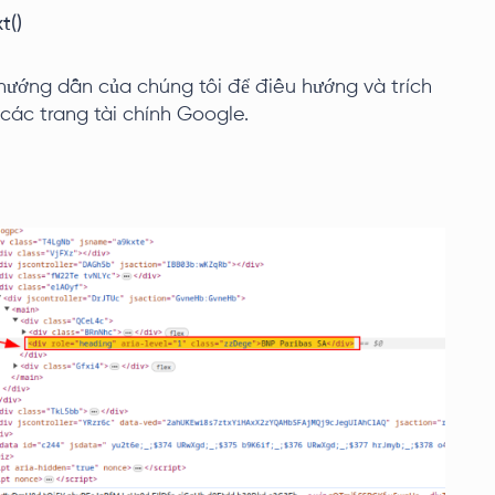
t()
 hướng dẫn của chúng tôi để điều hướng và trích
 các trang tài chính Google.