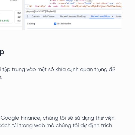
ạp
ải tập trung vào một số khía cạnh quan trọng để
.
Google Finance, chúng tôi sẽ sử dụng thư viện
ách tải trang web mà chúng tôi dự định trích