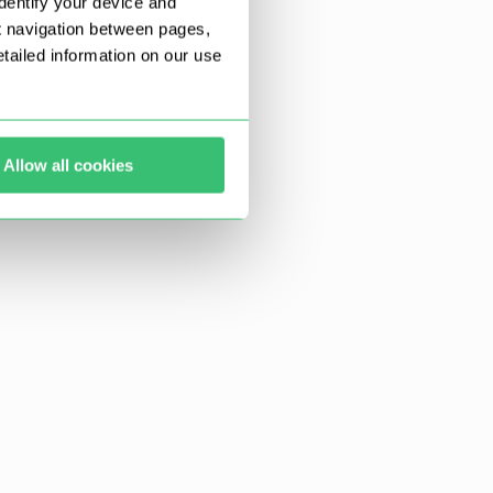
dentify your device and
t navigation between pages,
ailed information on our use
Allow all cookies