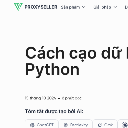
PROXYSELLER
Sản phẩm
Giải pháp
Đ
Cách cạo dữ l
Python
15 tháng 10 2024
6 phút đọc
Tóm tắt được tạo bởi AI:
ChatGPT
Perplexity
Grok