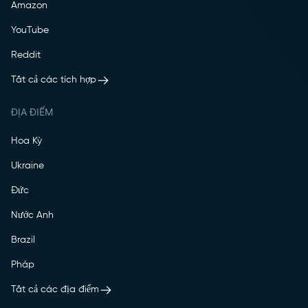
Amazon
YouTube
Reddit
Tất cả các tích hợp
ĐỊA ĐIỂM
Hoa Kỳ
Ukraine
Đức
Nước Anh
Brazil
Pháp
Tất cả các địa điểm