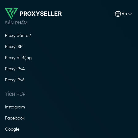
PROXYSELLER
vn
SẢN PHẨM
Proxy dân cư
Proxy ISP
Proxy di động
Proxy IPv4
Proxy IPv6
TÍCH HỢP
Instagram
Facebook
Google