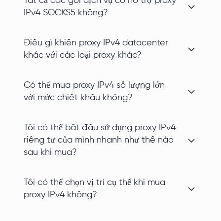
Tất cả các gói dịch vụ có hỗ trợ proxy
IPv4 SOCKS5 không?
Điều gì khiến proxy IPv4 datacenter
khác với các loại proxy khác?
Có thể mua proxy IPv4 số lượng lớn
với mức chiết khấu không?
Tôi có thể bắt đầu sử dụng proxy IPv4
riêng tư của mình nhanh như thế nào
sau khi mua?
Tôi có thể chọn vị trí cụ thể khi mua
proxy IPv4 không?