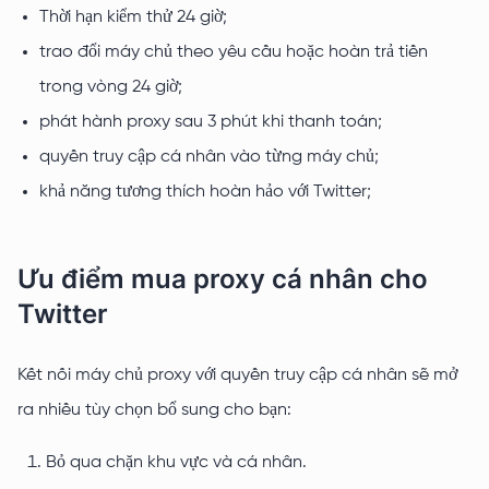
Thời hạn kiểm thử 24 giờ;
trao đổi máy chủ theo yêu cầu hoặc hoàn trả tiền
trong vòng 24 giờ;
phát hành proxy sau 3 phút khi thanh toán;
quyền truy cập cá nhân vào từng máy chủ;
khả năng tương thích hoàn hảo với Twitter;
Ưu điểm mua proxy cá nhân cho
Twitter
Kết nối máy chủ proxy với quyền truy cập cá nhân sẽ mở
ra nhiều tùy chọn bổ sung cho bạn:
Bỏ qua chặn khu vực và cá nhân.