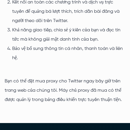
Kết nối an toàn các chương trình và dịch vụ trực
tuyến để quảng bá lượt thích, trích dẫn bài đăng và
người theo dõi trên Twitter.
Khả năng giao tiếp, chia sẻ ý kiến ​​​​của bạn và đọc tin
tức mà không giải mật danh tính của bạn.
Bảo vệ bổ sung thông tin cá nhân, thanh toán và liên
hệ.
Bạn có thể đặt mua proxy cho Twitter ngay bây giờ trên
trang web của chúng tôi. Máy chủ proxy đã mua có thể
được quản lý trong bảng điều khiển trực tuyến thuận tiện.