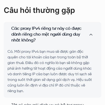
Câu hỏi thường gặp
Các proxy IPv4 riêng tư này có được
dành riêng cho một người dùng duy
nhất không?
Có. Mỗi proxy IPv4 bạn mua sẽ được gán độc
quyền cho tài khoản của bạn trong toàn bộ thời
gian thuê. Điều đó có nghĩa là bạn sẽ không gặp
phải ảnh hưởng từ hoạt động của người dùng khác
và danh tiếng IP của bạn luôn được duy trì sạch sẽ
trong suốt thời gian sử dụng gói dịch vụ. Hiệu suất
cũng luôn ổn định vì địa chỉ IP đó chỉ thuộc về
riêng bạn.